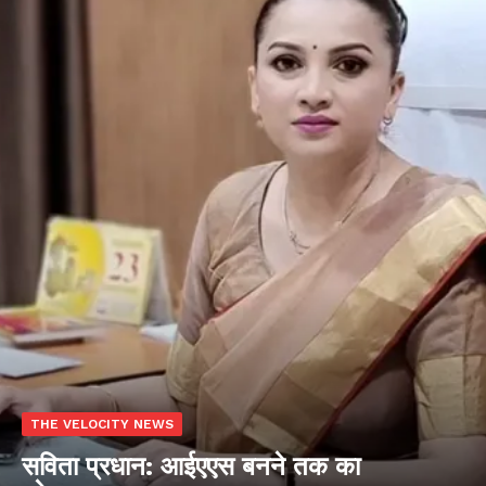
THE VELOCITY NEWS
सविता प्रधान: आईएएस बनने तक का