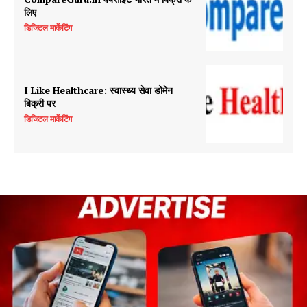
लिए
डिजिटल मार्केटिंग
I Like Healthcare: स्वास्थ्य सेवा डोमेन
बिक्री पर
डिजिटल मार्केटिंग