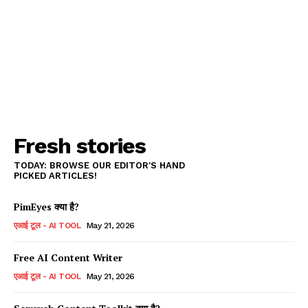
Fresh stories
TODAY: BROWSE OUR EDITOR'S HAND
PICKED ARTICLES!
PimEyes क्या है?
एआई टूल - AI TOOL
May 21, 2026
Free AI Content Writer
एआई टूल - AI TOOL
May 21, 2026