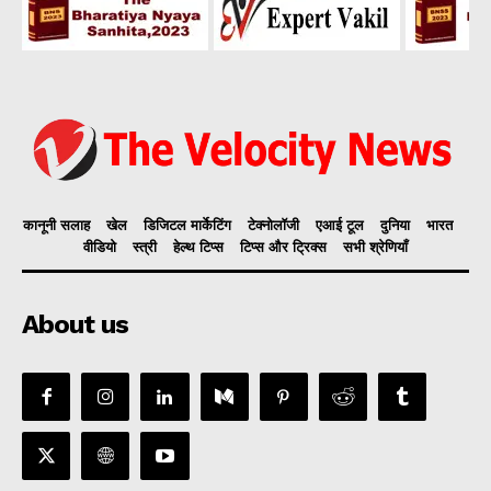
कानूनी सलाह
खेल
डिजिटल मार्केटिंग
टेक्नोलॉजी
एआई टूल
दुनिया
भारत
वीडियो
स्त्री
हेल्थ टिप्स
टिप्स और ट्रिक्स
सभी श्रेणियाँ
About us