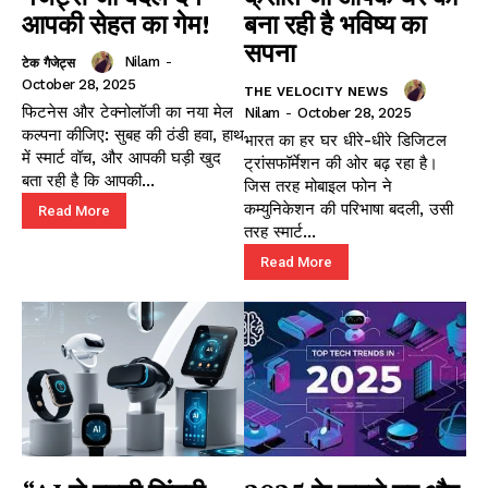
आपकी सेहत का गेम!
बना रही है भविष्य का
सपना
Nilam
-
टेक गैजेट्स
October 28, 2025
THE VELOCITY NEWS
फिटनेस और टेक्नोलॉजी का नया मेल
Nilam
-
October 28, 2025
कल्पना कीजिए: सुबह की ठंडी हवा, हाथ
भारत का हर घर धीरे-धीरे डिजिटल
में स्मार्ट वॉच, और आपकी घड़ी खुद
ट्रांसफॉर्मेशन की ओर बढ़ रहा है।
बता रही है कि आपकी...
जिस तरह मोबाइल फोन ने
कम्युनिकेशन की परिभाषा बदली, उसी
Read More
तरह स्मार्ट...
Read More