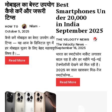
मोबाइल का बेस्ट उपयोग
Best
कैसे करें और जरूरी
Smartphones Un
टिप्स
der 20,000
in India
Nilam
-
HOW TO
September 2025
October 5, 2025
कैसे करें मोबाइल का बेस्ट उपयोग और
THE VELOCITY NEWS
टिप्स — यह आज के डिजिटल युग में
The Velocity News
-
हर मोबाइल यूजर के लिए बेहद महत्वपूर्ण
September 16, 2025
विषय है।...
भारत का स्मार्टफोन मार्केट लगातार
बदल रहा है और हर महीने नई-नई
Read More
टेक्नोलॉजी देखने को मिल रही है।
2025 का साल खासकर मिड-रेंज
स्मार्टफोन्स...
Read More