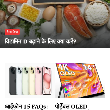
हेल्थ टिप्स
विटामिन D बढ़ाने के लिए क्या करें?
आईफोन 15 FAQs:
पोर्टेबल OLED