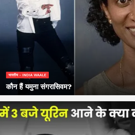
भारतीय - INDIA WAALE
कौन हैं यमुना संगरासिवम?