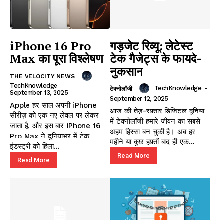
iPhone 16 Pro
गड़जेट रिव्यू: लेटेस्ट
Max का पूरा विश्लेषण
टेक गैजेट्स के फायदे-
नुकसान
THE VELOCITY NEWS
TechKnowledge
-
TechKnowledge
-
टेक्नोलॉजी
September 13, 2025
September 12, 2025
Apple हर साल अपनी iPhone
आज की तेज़-रफ़्तार डिजिटल दुनिया
सीरीज़ को एक नए लेवल पर लेकर
में टेक्नोलॉजी हमारे जीवन का सबसे
जाता है, और इस बार iPhone 16
अहम हिस्सा बन चुकी है। अब हर
Pro Max ने दुनियाभर में टेक
महीने या कुछ हफ़्तों बाद ही एक...
इंडस्ट्री को हिला...
Read More
Read More