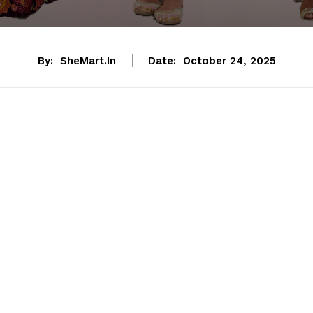
By:
SheMart.in
Date:
October 24, 2025