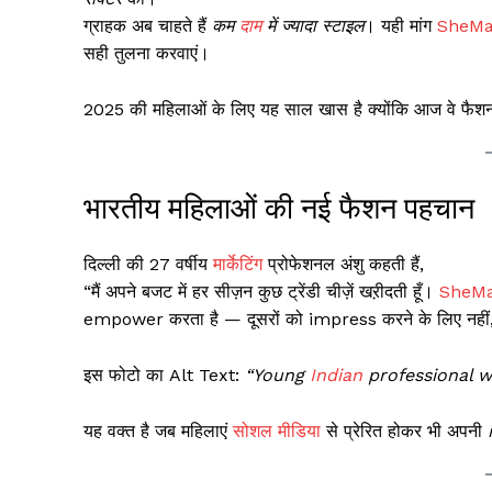
ग्राहक अब चाहते हैं
कम
दाम
में ज्यादा स्टाइल
। यही मांग
SheMa
सही तुलना करवाएं।
2025 की महिलाओं के लिए यह साल खास है क्योंकि आज वे फै
भारतीय महिलाओं की नई फैशन पहचान
दिल्ली की 27 वर्षीय
मार्केटिंग
प्रोफेशनल अंशु कहती हैं,
“मैं अपने बजट में हर सीज़न कुछ ट्रेंडी चीज़ें खऱीदती हूँ।
SheMa
empower करता है — दूसरों को impress करने के लिए नहीं
इस फोटो का Alt Text:
“Young
Indian
professional
यह वक्त है जब महिलाएं
सोशल मीडिया
से प्रेरित होकर भी अपनी