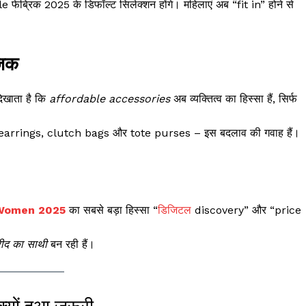
फेब्रिक 2025 के डिफॉल्ट सिलेक्शन होंगे। महिलाएं अब “fit in” होने से
जिक
िखाता है कि
affordable accessories
अब व्यक्तित्व का हिस्सा हैं, सिर्फ
 earrings, clutch bags और tote purses – इस बदलाव की गवाह हैं।
 Women 2025
का सबसे बड़ा हिस्सा “
डिजिटल
discovery” और “price
ीद का साथी
बन रही हैं।
ों हुआ ज़रूरी