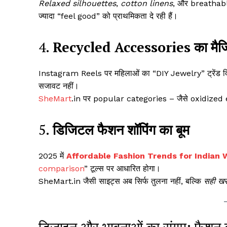
Relaxed silhouettes
,
cotton linens
, और breathable 
ज्यादा “feel good” को प्राथमिकता दे रही हैं।
4.
Recycled Accessories का मै
Instagram Reels पर महिलाओं का “DIY Jewelry” ट्रेंड द
सजावट नहीं।
SheMart
.in पर popular categories – जैसे oxidized
5.
डिजिटल फैशन शॉपिंग का बूम
2025 में
Affordable Fashion Trends for Indian
comparison
” टूल्स पर आधारित होगा।
SheMart.in जैसी साइट्स अब सिर्फ तुलना नहीं, बल्कि
सही खर
डिजाइन और भावनाओं का संगम: फैशन क्य