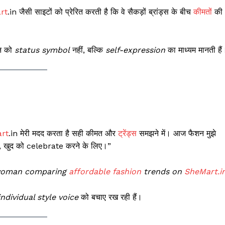
rt
.in जैसी साइटों को प्रेरित करती है कि वे सैकड़ों ब्रांड्स के बीच
कीमत
ों की
शन को
status symbol
नहीं, बल्कि
self-expression
का माध्यम मानती हैं
rt
.in मेरी मदद करता है सही कीमत और
ट्रेंड्स
समझने में। आज फैशन मुझे
, खुद को celebrate करने के लिए।”
 woman comparing
affordable fashion
trends on
SheMart.i
individual style voice
को बचाए रख रही हैं।