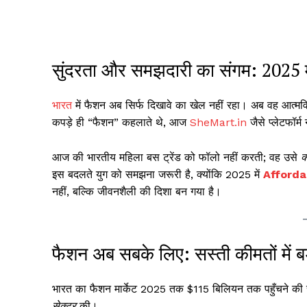
सुंदरता और समझदारी का संगम: 2025 
भारत
में फैशन अब सिर्फ दिखावे का खेल नहीं रहा। अब वह आत्मविश
कपड़े ही “फैशन” कहलाते थे, आज
SheMart.in
जैसे प्लेटफॉर्
आज की भारतीय महिला बस ट्रेंड को फॉलो नहीं करती; वह उसे
क
इस बदलते युग को समझना जरूरी है, क्योंकि 2025 में
Afforda
नहीं, बल्कि जीवनशैली की दिशा बन गया है।
फैशन अब सबके लिए: सस्ती कीमतों में बड
भारत का फैशन मार्केट 2025 तक $115 बिलियन तक पहुँचने की संभ
सेक्टर
की।