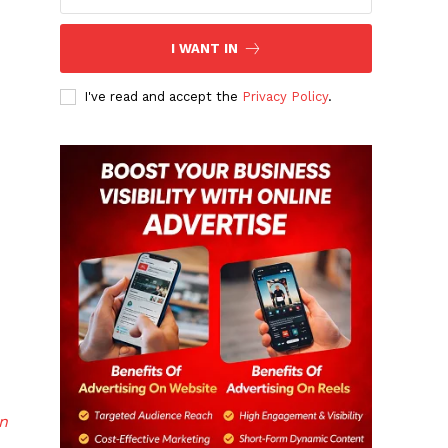
I WANT IN
I've read and accept the
Privacy Policy
.
n