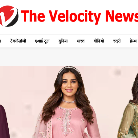
ग
टेक्नोलॉजी
एआई टूल
दुनिया
भारत
वीडियो
स्त्री
हेल्थ 