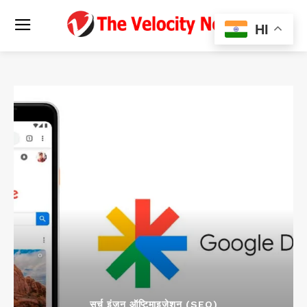
HI
सर्च इंजन ऑप्टिमाइजेशन (SEO)