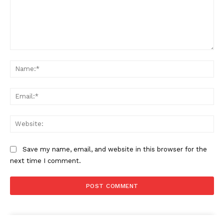
Comment:
Na
Ema
Web
Save my name, email, and website in this browser for the
next time I comment.