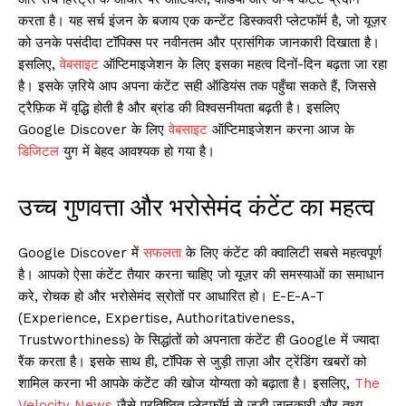
करता है। यह सर्च इंजन के बजाय एक कन्टेंट डिस्कवरी प्लेटफॉर्म है, जो यूज़र
को उनके पसंदीदा टॉपिक्स पर नवीनतम और प्रासंगिक जानकारी दिखाता है।
इसलिए,
वेबसाइट
ऑप्टिमाइजेशन के लिए इसका महत्व दिनों-दिन बढ़ता जा रहा
है। इसके ज़रिये आप अपना कंटेंट सही ऑडियंस तक पहुँचा सकते हैं, जिससे
ट्रैफ़िक में वृद्धि होती है और ब्रांड की विश्वसनीयता बढ़ती है। इसलिए
Google Discover के लिए
वेबसाइट
ऑप्टिमाइजेशन करना आज के
डिजिटल
युग में बेहद आवश्यक हो गया है।
उच्च गुणवत्ता और भरोसेमंद कंटेंट का महत्व
Google Discover में
सफलता
के लिए कंटेंट की क्वालिटी सबसे महत्वपूर्ण
है। आपको ऐसा कंटेंट तैयार करना चाहिए जो यूज़र की समस्याओं का समाधान
करे, रोचक हो और भरोसेमंद स्रोतों पर आधारित हो। E-E-A-T
(Experience, Expertise, Authoritativeness,
Trustworthiness) के सिद्धांतों को अपनाता कंटेंट ही Google में ज्यादा
रैंक करता है। इसके साथ ही, टॉपिक से जुड़ी ताज़ा और ट्रेंडिंग खबरों को
शामिल करना भी आपके कंटेंट की खोज योग्यता को बढ़ाता है। इसलिए,
The
Velocity News
जैसे प्रतिष्ठित प्लेटफॉर्म से जुड़ी जानकारी और तथ्य