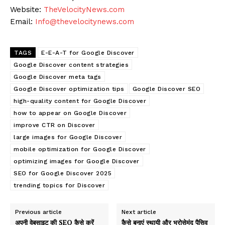
Website:
TheVelocityNews.com
Email:
Info@thevelocitynews.com
TAGS
E-E-A-T for Google Discover
Google Discover content strategies
Google Discover meta tags
Google Discover optimization tips
Google Discover SEO
high-quality content for Google Discover
how to appear on Google Discover
improve CTR on Discover
large images for Google Discover
mobile optimization for Google Discover
optimizing images for Google Discover
SEO for Google Discover 2025
trending topics for Discover
Previous article
Next article
अपनी वेबसाइट की SEO कैसे करें
कैसे बनाएं स्थायी और भरोसेमंद पैसिव