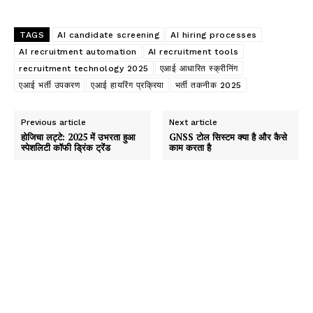
TAGS
AI candidate screening
AI hiring processes
AI recruitment automation
AI recruitment tools
recruitment technology 2025
एआई आधारित स्क्रीनिंग
एआई भर्ती उपकरण
एआई हायरिंग प्रक्रिया
भर्ती तकनीक 2025
Previous article
Next article
होजिचा लट्टे: 2025 में उभरता हुआ
GNSS टोल सिस्टम क्या है और कैसे
स्पेशलिटी कॉफी ड्रिंक ट्रेंड
काम करता है