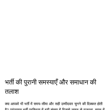
भर्ती की पुरानी समस्याएँ और समाधान की
तलाश
क्या आपको भी भर्ती में समय-सीमा और सही उम्मीदवार चुनने की दिक्कत होती
है? परंपरागत भर्ती प्रक्रिया में बड़ी संख्या में रिज़्यूमे लाइन से गुजरना, चयन में