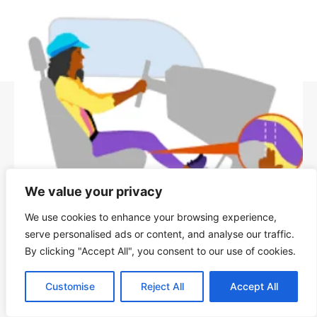
We value your privacy
We use cookies to enhance your browsing experience,
गाड़ी चलाते वक्त घुटने में दर्द? पैटेलर टेंडिनोपैथी क्या है?
serve personalised ads or content, and analyse our traffic.
By clicking "Accept All", you consent to our use of cookies.
Jinal
-
December 8, 2025
Customise
Reject All
Accept All