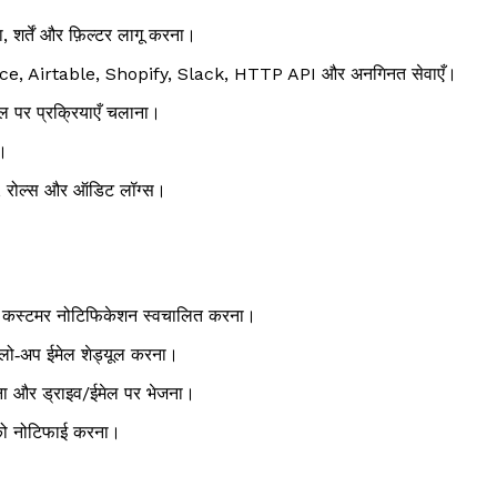
, शर्तें और फ़िल्टर लागू करना।
orkspace, Airtable, Shopify, Slack, HTTP API और अनगिनत सेवाएँ।
ाल पर प्रक्रियाएँ चलाना।
स।
पेस, रोल्स और ऑडिट लॉग्स।
र कस्टमर नोटिफिकेशन स्वचालित करना।
फ़ॉलो‑अप ईमेल शेड्यूल करना।
बनाना और ड्राइव/ईमेल पर भेजना।
को नोटिफाई करना।