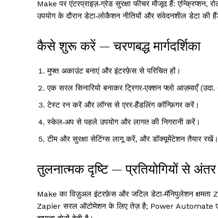
Make पर एंटरप्राइज़‑ग्रेड सुरक्षा फीचर मौजूद हैं: एन्क्रिप्
उपयोग के दौरान डेटा‑लोकैशन नीतियों और संवेदनशील डेटा की ह
कैसे शुरू करें — चरणबद्ध मार्गदर्शिका
मुफ्त अकाउंट बनाएं और इंटरफ़ेस से परिचित हों।
एक सरल सिनारियो बनाकर ट्रिगर‑एक्शन फ्लो आज़माएँ (
टेस्ट रन करें और लॉग्स से एरर‑हैंडलिंग कॉन्फ़िगर करें।
स्केल‑अप से पहले उपयोग और लागत की निगरानी करें।
टीम और सुरक्षा सेटिंग्स लागू करें, और डॉक्यूमेंटेशन तैयार रखें
तुलनात्मक दृष्टि — प्रतियोगियों से अंतर
Make का विज़ुअल इंटरफ़ेस और जटिल डेटा‑मॅनिपुलेशन क्षम
Zapier सरल ऑटोमेशन के लिए तेज़ है; Power Automate एंटरप्रा