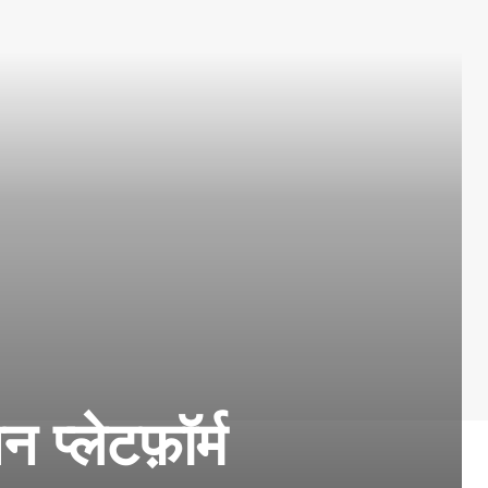
्लेटफ़ॉर्म