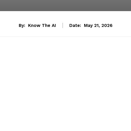
By:
Know The AI
Date:
May 21, 2026