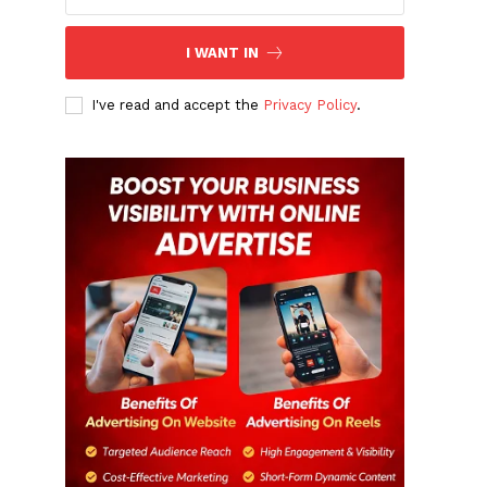
I WANT IN
I've read and accept the
Privacy Policy
.