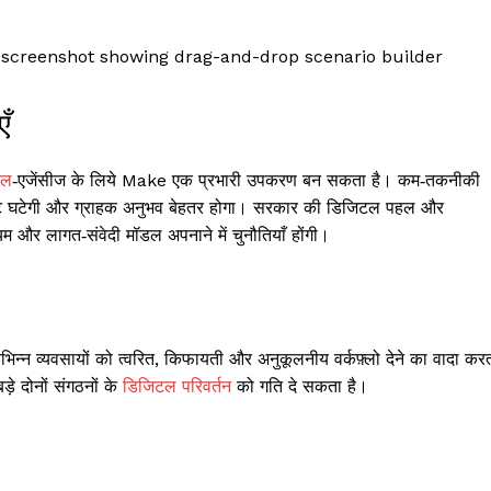
एँ
टल
‑एजेंसीज के लिये Make एक प्रभारी उपकरण बन सकता है। कम‑तकनीकी
्रुटि घटेगी और ग्राहक अनुभव बेहतर होगा। सरकार की डिजिटल पहल और
यम और लागत‑संवेदी मॉडल अपनाने में चुनौतियाँ होंगी।
िन्न व्यवसायों को त्वरित, किफायती और अनुकूलनीय वर्कफ़्लो देने का वादा कर
े दोनों संगठनों के
डिजिटल परिवर्तन
को गति दे सकता है।