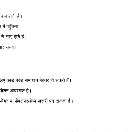
 कम होती है।
में पहुँचना।
 लागू होते हैं।
्तार संभव।
लिए कोड‑बेस्ड समाधान बेहतर हो सकते हैं।
ाइज़ेशन आवश्यक है।
वेयर या डेवलपर‑हेल्प ज़रूरी पड़ सकता है।