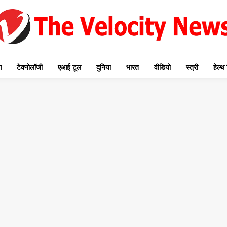
ग
टेक्नोलॉजी
एआई टूल
दुनिया
भारत
वीडियो
स्त्री
हेल्थ 