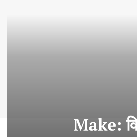
Make: विज