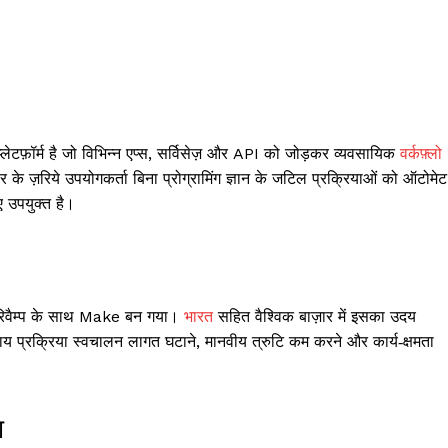
्लेटफ़ॉर्म है जो विभिन्न एप्स, सर्विसेज़ और API को जोड़कर व्यवसायिक
वर्कफ़्लो
र के ज़रिये उपयोगकर्ता बिना प्रोग्रामिंग ज्ञान के जटिल प्रक्रियाओं को ऑटोमेट
ए उपयुक्त है।
‑रिवैम्प के साथ Make बन गया।
भारत
सहित वैश्विक बाज़ार में इसका उदय
्यवसाय प्रक्रिया स्वचालन लागत घटाने, मानवीय त्रुटि कम करने और कार्य‑क्षमता
ा