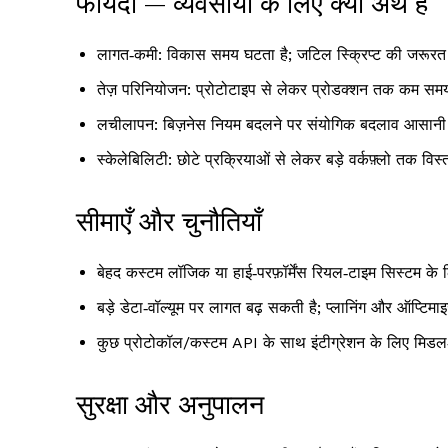
फायदा — व्यवसायों के लिए क्या अर्थ है
लागत‑कमी: विकास समय घटता है; जटिल स्क्रिप्ट की जरूरत
तेज़ परिनियोजन: प्रोटोटाइप से लेकर प्रोडक्शन तक कम समय 
लचीलापन: बिज़नेस नियम बदलने पर संयोगिक बदलाव आसानी से
स्केलेबिलिटी: छोटे प्रक्रियाओं से लेकर बड़े वर्कफ़्लो तक विस
सीमाएँ और चुनौतियाँ
बेहद कस्टम लॉजिक या हाई‑परफ़ॉर्मेंस रियल‑टाइम सिस्टम के 
बड़े डेटा‑वॉल्यूम पर लागत बढ़ सकती है; प्लानिंग और ऑप्टिम
कुछ प्रोटोकॉल/कस्टम API के साथ इंटीग्रेशन के लिए मिडल‑
सुरक्षा और अनुपालन