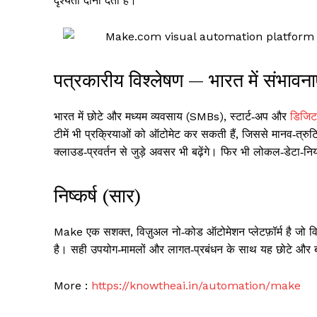
दृश्यता दोनों देती है।
पत्रकारीय विश्लेषण — भारत में संभावना
भारत में छोटे और मध्यम व्यवसाय (SMBs), स्टार्ट‑अप और
डिजि
टीमें भी प्रक्रियाओं को ऑटोमेट कर सकती हैं, जिससे मानव‑त
क्लाउड‑प्रवर्तन से जुड़े अवसर भी बढ़ेंगे। फिर भी लोकल‑डेटा‑नि
निष्कर्ष (सार)
Make एक सशक्त, विज़ुअल नो‑कोड ऑटोमेशन प्लेटफ़ॉर्म है जो विभ
है। सही उपयोग‑मामलों और लागत‑प्रबंधन के साथ यह छोटे और बड़
More :
https://knowtheai.in/automation/make