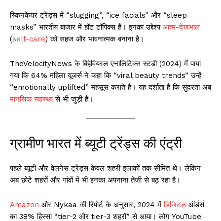
स्किनकेयर ट्रेंड्स में “slugging”, “ice facials” और “sleep
masks” भारतीय बाजार में हॉट टॉपिक्स हैं। इनका उद्देश्य
आत्म-देखभाल
(
self-care
) को सहज और भावनात्मक बनाना है।
TheVelocityNews के बिहेवियरल एनालिटिक्स स्टडी (2024) में पाया
गया कि 64% महिला यूज़र्स ने कहा कि “viral beauty trends” उन्हें
“emotionally uplifted” महसूस कराते हैं। यह दर्शाता है कि सुंदरता अब
मानसिक स्वास्थ्य
से भी जुड़ी है।
ग्रामीण भारत में ब्यूटी ट्रेंड्स की एंट्री
पहले ब्यूटी और वेलनेस ट्रेंड्स केवल शहरी इलाकों तक सीमित थे। लेकिन
अब छोटे शहरों और गांवों में भी इनका अपनाना तेजी से बढ़ रहा है।
Amazon
और Nykaa की रिपोर्ट के अनुसार, 2024 में
डिजिटल
ऑर्डर्स
का 38% हिस्सा “tier-2 और tier-3 शहरों” से आया। लोग YouTube