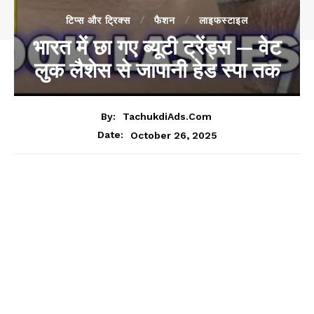
टिप्स और ट्रिक्स
फैशन
लाइफस्टाइल
भारत में छा गए ब्यूटी ट्रेंड्स — वेट
लुक लैशेस से जापानी हेड स्पा तक
By:
TachukdiAds.com
October 26, 2025
Date: