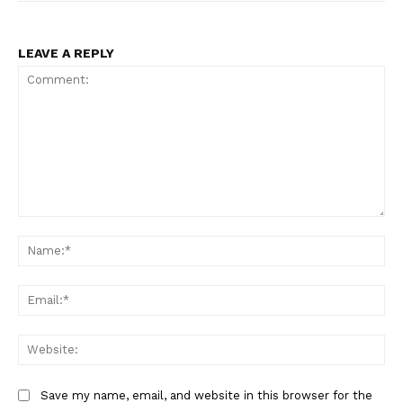
LEAVE A REPLY
Comment:
Na
Ema
Web
Save my name, email, and website in this browser for the