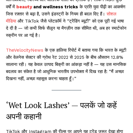
वर्षों में
beauty
and wellness tricks
के प्रति युवा पीढ़ी का आकर्षण
जिस रफ़्तार से बढ़ा है, उसने इंडस्ट्री के नियम ही बदल दिए हैं।
सोशल
मीडिया
और TikTok जैसे प्लेटफ़ॉर्म ने “ट्रेंडिंग ब्यूटी” को एक पूरी नई भाषा
दे दी है — जो कभी सिर्फ सैलून या मैगज़ीन तक सीमित थी, अब हर स्मार्टफोन
स्क्रीन पर आ गई है।
TheVelocityNews
के एक हालिया रिपोर्ट में बताया गया कि भारत के ब्यूटी
और वेलनेस सेक्टर की ग्रोथ रेट 2022 से 2025 के बीच औसतन 12.8%
सालाना रही। यह केवल उत्पाद बिक्री का आंकड़ा नहीं है — यह उस मानसिक
बदलाव का संकेत है जो आधुनिक भारतीय उपभोक्ता में दिख रहा है: “मैं अच्छा
दिखना नहीं, अच्छा महसूस करना चाहता हूँ।”
‘Wet Look Lashes’ — पलकें जो कहें
अपनी कहानी
TikTok और Instagram की रील्स पर आपने यह ट्रेंड ज़रूर देखा होगा