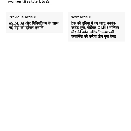
women lifestyle blogs
Previous article
Next article
eSIM, AI और मिनिमलिज्म के साथ
टेक की दुनिया में नए जादू: कार्बन-
नई पीढ़ी की ट्रैवल क्रांति
प्लेटेड शूज, पोर्टेबल OLED मॉनिटर
और AI कोड असिस्टेंट—आपकी
परफॉर्मेंस को करेगा तीन गुना तेज़!