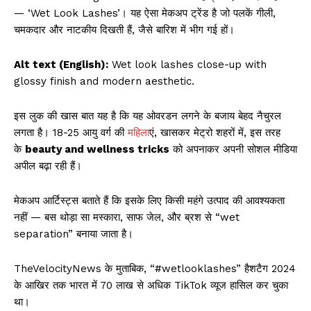
— ‘Wet Look Lashes’। यह ऐसा मेकअप ट्रेंड है जो पलकें गीली,
चमकदार और नाटकीय दिखती हैं, जैसे बारिश में भीग गई हों।
Alt text (English):
Wet look lashes close-up with
glossy finish and modern aesthetic.
इस लुक की खास बात यह है कि यह ओवरडन लगने के बजाय बेहद नैचुरल
लगता है। 18-25 आयु वर्ग की
महिला
एं, खासकर मेट्रो शहरों में, इस तरह
के
beauty and wellness tricks
को अपनाकर अपनी सोशल मीडिया
अपील बढ़ा रही हैं।
मेकअप आर्टिस्ट्स बताते हैं कि इसके लिए किसी महंगे उत्पाद की आवश्यकता
नहीं — बस थोड़ा सा मस्कारा, साफ जेल, और ब्रश से “wet
separation” बनाया जाता है।
TheVelocityNews के मुताबिक, “#wetlooklashes” हैशटैग 2024
के आखिर तक भारत में 70 लाख से अधिक TikTok व्यूज हासिल कर चुका
था।