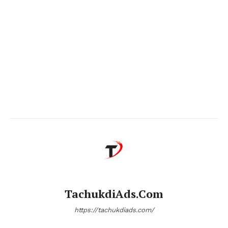
TachukdiAds.com
https://tachukdiads.com/