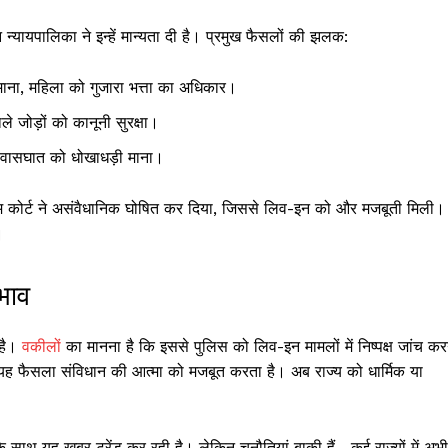
िन न्यायपालिका ने इन्हें मान्यता दी है। प्रमुख फैसलों की झलक:
ाना, महिला को गुजारा भत्ता का अधिकार।
े जोड़ों को कानूनी सुरक्षा।
श्वासघात को धोखाधड़ी माना।
्रीम कोर्ट ने असंवैधानिक घोषित कर दिया, जिससे लिव-इन को और मजबूती मिली।
।
भाव
 है।
वकील
ों का मानना है कि इससे पुलिस को लिव-इन मामलों में निष्पक्ष जांच कर
 फैसला संविधान की आत्मा को मजबूत करता है। अब राज्य को धार्मिक या
 के साथ यह खबर ट्रेंड कर रही है। लेकिन चुनौतियां बाकी हैं—कई राज्यों में अभी