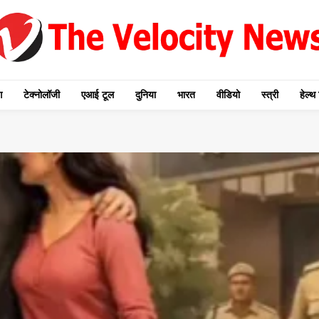
ग
टेक्नोलॉजी
एआई टूल
दुनिया
भारत
वीडियो
स्त्री
हेल्थ 