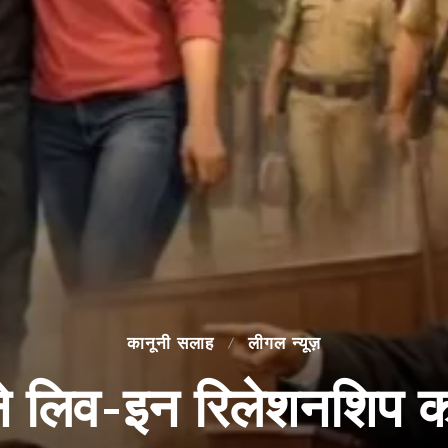
कानूनी सलाह
लीगल न्यूज़
ट ने लिव-इन रिलेशनशिप क