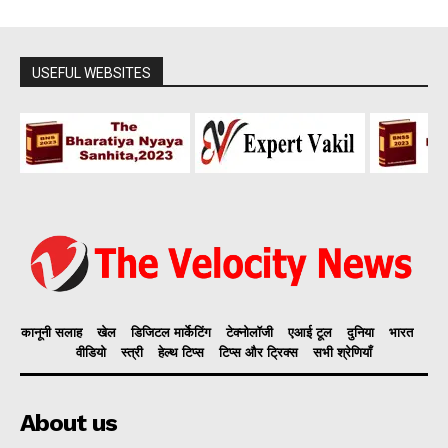
USEFUL WEBSITES
कानूनी सलाह
खेल
डिजिटल मार्केटिंग
टेक्नोलॉजी
एआई टूल
दुनिया
भारत
वीडियो
स्त्री
हेल्थ टिप्स
टिप्स और ट्रिक्स
सभी श्रेणियाँ
About us