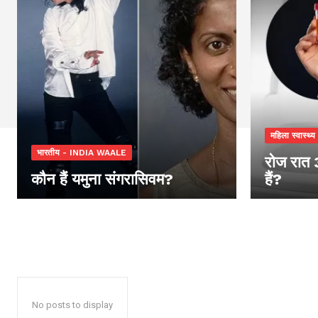
महिला स्वास्थ्य
भारतीय - INDIA WAALE
रोज रात 
कौन हैं यमुना संगरासिवम?
हैं?
No posts to display