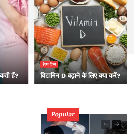
हेल्थ टिप्स
कती हैं?
विटामिन D बढ़ाने के लिए क्या करें?
Popular