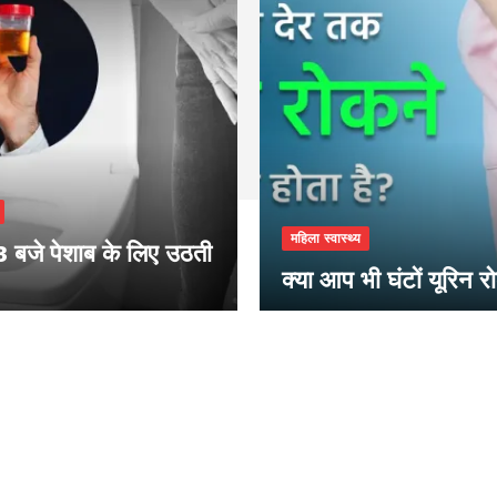
महिला स्वास्थ्य
3 बजे पेशाब के लिए उठती
क्या आप भी घंटों यूरिन रो