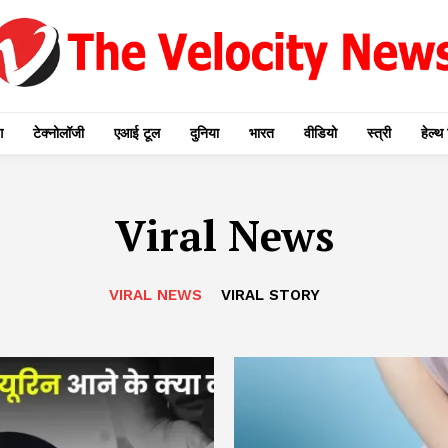
ग
टेक्नोलॉजी
एआई टूल
दुनिया
भारत
वीडियो
स्त्री
हेल्थ 
Viral News
VIRAL NEWS
VIRAL STORY