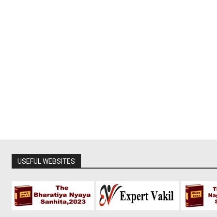
USEFUL WEBSITES