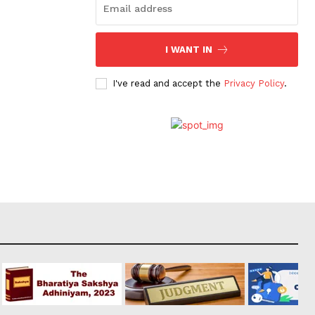
I WANT IN
I've read and accept the
Privacy Policy
.