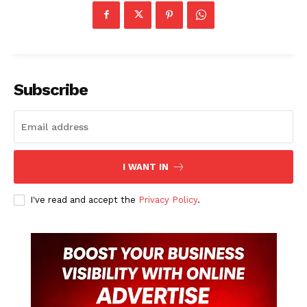
Subscribe
I WANT IN
I've read and accept the
Privacy Policy
.