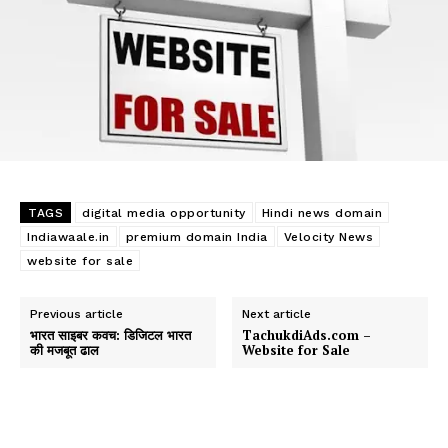
TAGS
digital media opportunity
Hindi news domain
Indiawaale.in
premium domain India
Velocity News
website for sale
Previous article
Next article
भारत साइबर कवच: डिजिटल भारत
TachukdiAds.com –
की मजबूत ढाल
Website for Sale