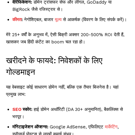
वेरिफिकेशन:
डोमेन ट्रांसफर सेफ और लीगल, GoDaddy या
BigRock जैसे रजिस्ट्रार से।
कीमत
:
नेगोशिएबल, बाजार
मूल्य
से आकर्षक (विवरण के लिए संपर्क करें)।
मेरे 25+ वर्षों के अनुभव में, ऐसी बिक्री अक्सर 200-500% ROI देती हैं,
खासकर जब हिंदी कंटेंट का boom चल रहा हो।
खरीदने के फायदे: निवेशकों के लिए
गोल्डमाइन
यह वेबसाइट कोई साधारण डोमेन नहीं, बल्कि एक तैयार बिजनेस है। यहां
प्रमुख लाभ:
SEO
स्कोर:
हाई डोमेन अथॉरिटी (DA 30+ अनुमानित), बैकलिंक्स से
भरपूर।
मॉनेटाइजेशन ऑप्शन्स:
Google AdSense, एफिलिएट
मार्केटिंग
,
स्पॉन्सर्ड पोस्ट्स से लाखों कमाई संभव।