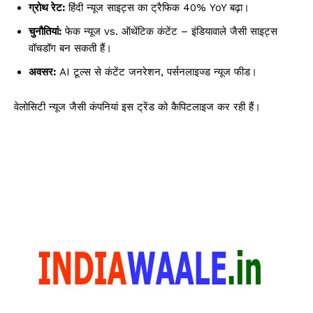
ग्रोथ रेट:
हिंदी न्यूज साइट्स का ट्रैफिक 40% YoY बढ़ा।
चुनौतियां:
फेक न्यूज vs. ऑथेंटिक कंटेंट – इंडियावाले जैसी साइट्स
वॉचडॉग बन सकती हैं।
अवसर:
AI टूल्स से कंटेंट जनरेशन, पर्सनलाइज्ड न्यूज फीड।
वेलोसिटी न्यूज जैसी कंपनियां इस ट्रेंड को कैपिटलाइज कर रही हैं।