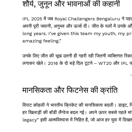
शौर्य, जुनून और भावनाओं की कहानी
IPL 2025 में जब Royal Challengers Bengaluru ने पहली बार 
अपनी पूरी जवानी, अनुभव और ऊर्जा दी। जीत के पलों में उनके आँस
long years. I’ve given this team my youth, my pr
amazing feeling.”
उनके लिए जीत की भूख उतनी ही गहरी रही जितनी व्यक्तिगत रिकार्
लगाकर खेले। 2016 के दो बड़े दिल टूटने – WT20 और IPL फाइनल
मानसिकता और फिटनेस की क्रांति
विराट कोहली ने भारतीय क्रिकेट की मानसिकता बदली। डाइट, फिट
हर खिलाड़ी की बॉडी लैंग्वेज बदल गई। अपने ऊपर सबसे पहले म
legacy” इसी आत्मविश्वास में निहित है, जो आज हर युवा में दिखत