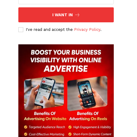
I WANT IN
I've read and accept the
Privacy Policy
.