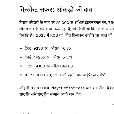
क्रिकेट सफर: आँकड़ों की बात
विराट कोहली के नाम पर 25,000 से अधिक इंटरनेशनल रन, 75+
औसत 50 के करीब या ऊपर रहा है, जो किसी भी दिग्गज के लिए बड
रिकॉर्ड है। 2025 में RCB को जीत दिलाकर उन्होंने 18 साल की
टेस्ट: 9230 रन, औसत 46.85
वनडे: 14255 रन, औसत 57.71
T20I: 4188 रन, औसत 48.69
IPL: 8000+ रन, RCB को पहली बार आईपीएल ट्रॉफी
कोहली ने ICC ODI Player of the Year चार बार जीता है
राष्ट्रीय-अंतर्राष्ट्रीय सम्मान अपने नाम किए।