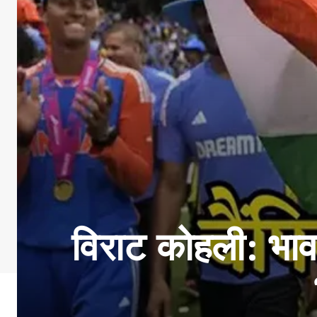
विराट कोहली: भाव