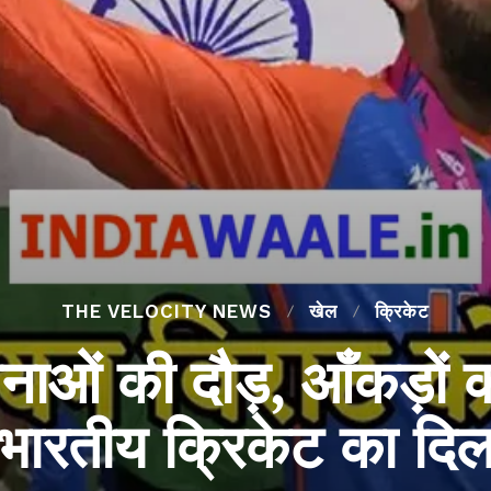
THE VELOCITY NEWS
खेल
क्रिकेट
नाओं की दौड़, आँकड़ों 
भारतीय क्रिकेट का दि