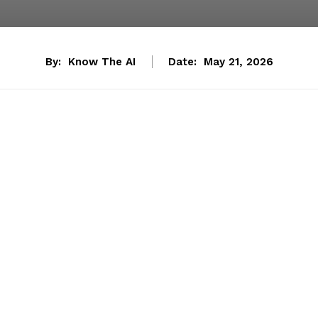
By:
Know The AI
Date:
May 21, 2026