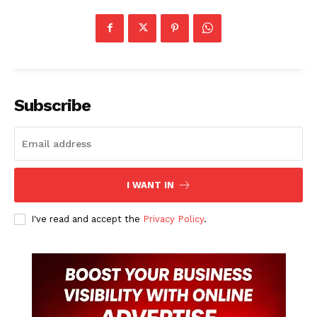
Subscribe
I WANT IN
I've read and accept the
Privacy Policy
.