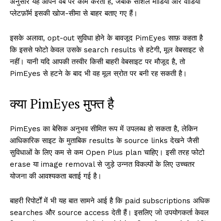
अनुसार यह ओपन वेब पर काम करता है, जबकि सोशल मीडिया और वीडियो
प्लेटफ़ॉर्म इसकी खोज-सीमा से बाहर बताए गए हैं।
इसके अलावा, opt-out सुविधा होने के बावजूद PimEyes साफ़ कहता है
कि इससे फोटो केवल उसके search results से हटेगी, मूल वेबसाइट से
नहीं। यानी यदि आपकी तस्वीर किसी बाहरी वेबसाइट पर मौजूद है, तो
PimEyes से हटने के बाद भी वह मूल स्रोत पर बनी रह सकती है।
क्या PimEyes मुफ्त है
PimEyes का बेसिक अनुभव सीमित रूप में उपलब्ध हो सकता है, लेकिन
आधिकारिक साइट के मुताबिक results के source links देखने जैसी
सुविधाओं के लिए कम से कम Open Plus plan चाहिए। इसी तरह फोटो
erase या image removal से जुड़े उन्नत विकल्पों के लिए उच्चतर
योजना की आवश्यकता बताई गई है।
बाहरी रिपोर्टों में भी यह बात सामने आई है कि paid subscriptions अधिक
searches और source access देती हैं। इसलिए जो उपयोगकर्ता केवल