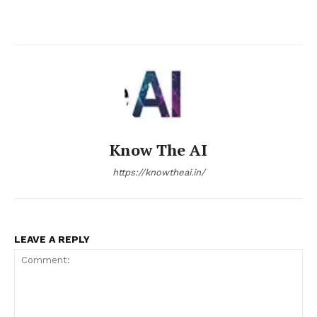
Know The AI
https://knowtheai.in/
LEAVE A REPLY