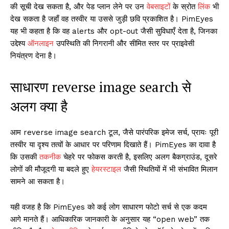
की सूची देख सकता है, और पेड प्लान लेने पर उन
वेबसाइट
ों के स्रोत
लिंक
भी
देख सकता है जहाँ वह तस्वीर या उससे जुड़ी छवि प्रकाशित है। PimEyes
यह भी कहता है कि वह alerts और opt-out जैसी सुविधाएँ देता है, जिनका
उद्देश्य
ऑनलाइन
उपस्थिति की निगरानी और सीमित स्तर पर प्राइवेसी
नियंत्रण देना है।
साधारण reverse image search से
अलग क्या है
आम reverse image search टूल, जैसे पारंपरिक इमेज सर्च, प्रायः पूरी
तस्वीर या दृश्य तत्वों के आधार पर परिणाम दिखाते हैं। PimEyes का दावा है
कि उसकी
तकनीक
चेहरे पर फोकस करती है, इसलिए अलग बैकग्राउंड, दूसरे
लोगों की मौजूदगी या बदले हुए
हेयरस्टाइल
जैसी स्थितियों में भी संभावित मिलान
सामने आ सकता है।
यही वजह है कि PimEyes को कई लोग साधारण फोटो सर्च से एक कदम
आगे मानते हैं। आधिकारिक जानकारी के अनुसार यह “open web” तक