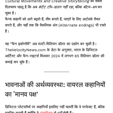
Cultural Movements and Creative Storytelling
का सबसे
दिलचस्प पहलू है कि अब
कंटेंट टॉप-डाउन नहीं रहा
, बल्कि
बॉटम-अप
बन
चुका है।
फैन्स कहानी को आगे बढ़ाते हैं, मीम बनाते हैं, पात्रों के लिए आर्टवर्क तैयार
करते हैं, और यहाँ तक कि वैकल्पिक अंत (Alternate endings) भी रचते
हैं।
यह “फैन इकोनॉमी” अब मल्टी-मिलियन डॉलर का उद्योग बन चुकी है।
TheVelocityNews.com के डेटा के अनुसार, भारत के डिजिटल
आर्टिस्ट और फैन-राइटर्स मिलकर 2024 में लगभग 65 मिलियन डॉलर की
कमाई कर चुके हैं।
भावनाओं की अर्थव्यवस्था: वायरल कहानियों
का ‘मानव पक्ष’
डिजिटल प्लेटफॉर्म्स पर कहानियाँ इसलिए नहीं चलतीं कि वे परफेक्ट हैं, बल्कि