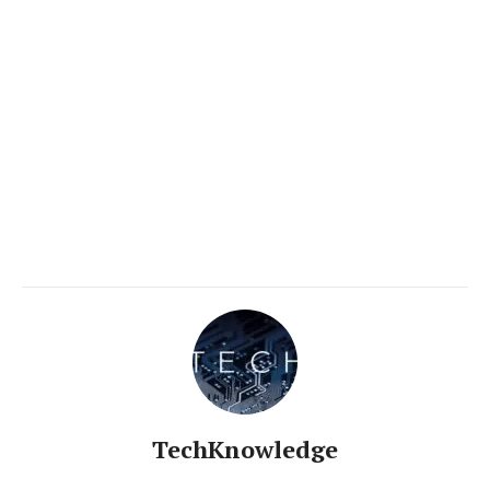
TechKnowledge