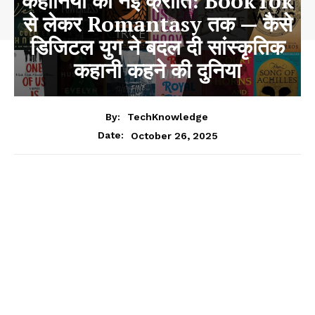
कहानियों की नई क्रांति: BookTok
से लेकर Romantasy तक — कैसे
डिजिटल युग ने बदल दी सांस्कृतिक
कहानी कहने की दुनिया
By:
TechKnowledge
October 26, 2025
Date: