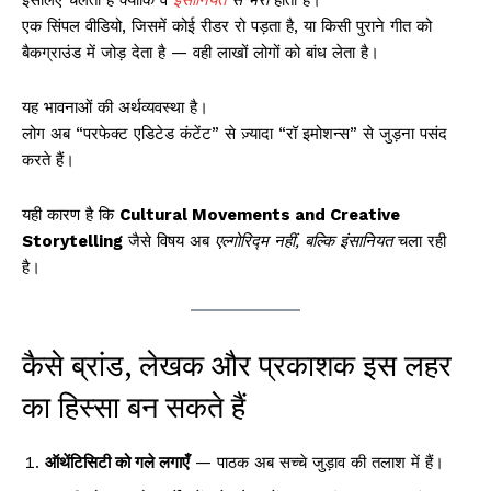
इसलिए चलती हैं क्योंकि वे
इंसानियत
से भरी
होती हैं।
एक सिंपल वीडियो, जिसमें कोई रीडर रो पड़ता है, या किसी पुराने गीत को
बैकग्राउंड में जोड़ देता है — वही लाखों लोगों को बांध लेता है।
यह भावनाओं की अर्थव्यवस्था है।
लोग अब “परफेक्ट एडिटेड कंटेंट” से ज़्यादा “रॉ इमोशन्स” से जुड़ना पसंद
करते हैं।
यही कारण है कि
Cultural Movements and Creative
Storytelling
जैसे विषय अब
एल्गोरिद्म नहीं, बल्कि इंसानियत
चला रही
है।
कैसे ब्रांड, लेखक और प्रकाशक इस लहर
का हिस्सा बन सकते हैं
ऑथेंटिसिटी को गले लगाएँ
— पाठक अब सच्चे जुड़ाव की तलाश में हैं।