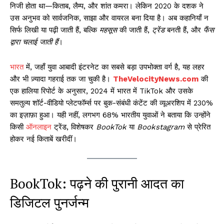
निजी होता था—किताब, लैम्प, और शांत कमरा। लेकिन 2020 के दशक ने
उस अनुभव को सार्वजनिक, साझा और वायरल बना दिया है। अब कहानियाँ न
सिर्फ लिखी या पढ़ी जाती हैं, बल्कि
महसूस
की जाती हैं,
ट्रेंड
बनती हैं, और
फैंस
द्वारा चलाई जाती हैं
।
भारत
में, जहाँ युवा आबादी इंटरनेट का सबसे बड़ा उपभोक्ता वर्ग है, यह लहर
और भी ज़्यादा गहराई तक जा चुकी है।
TheVelocityNews.com
की
एक हालिया रिपोर्ट के अनुसार, 2024 में भारत में TikTok और उसके
समतुल्य शॉर्ट-वीडियो प्लेटफॉर्म्स पर बुक-संबंधी कंटेंट की व्यूअरशिप में 230%
का इज़ाफ़ा हुआ। यही नहीं, लगभग 68% भारतीय युवाओं ने बताया कि उन्होंने
किसी
ऑनलाइन
ट्रेंड, विशेषकर
BookTok
या
Bookstagram
से प्रेरित
होकर नई किताबें खरीदीं।
BookTok: पढ़ने की पुरानी आदत का
डिजिटल पुनर्जन्म