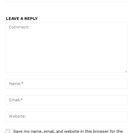
LEAVE A REPLY
Comment:
Na
Ema
Web
Save my name, email, and website in this browser for the