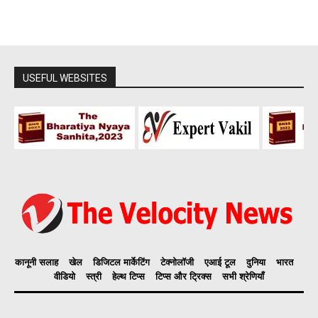
USEFUL WEBSITES
कानूनी सलाह
खेल
डिजिटल मार्केटिंग
टेक्नोलॉजी
एआई टूल
दुनिया
भारत
वीडियो
स्त्री
हेल्थ टिप्स
टिप्स और ट्रिक्स
सभी श्रेणियाँ