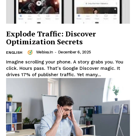
Explode Traffic: Discover
Optimization Secrets
Webixa.in
-
December 6, 2025
ENGLISH
Imagine scrolling your phone. A story grabs you. You
click. Hours pass. That's Google Discover magic. It
drives 17% of publisher traffic. Yet many...