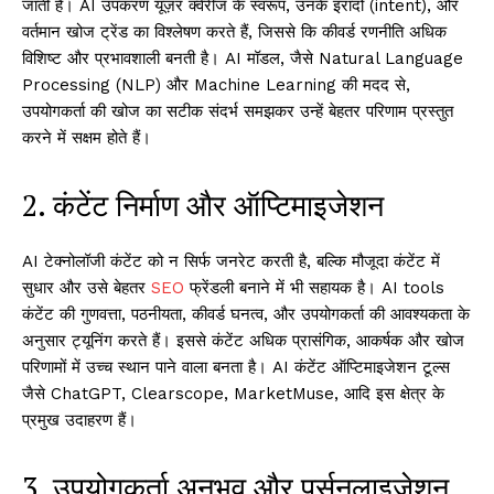
जाती है। AI उपकरण यूज़र क्वेरीज के स्वरूप, उनके इरादों (intent), और
वर्तमान खोज ट्रेंड का विश्लेषण करते हैं, जिससे कि कीवर्ड रणनीति अधिक
विशिष्ट और प्रभावशाली बनती है। AI मॉडल, जैसे Natural Language
Processing (NLP) और Machine Learning की मदद से,
उपयोगकर्ता की खोज का सटीक संदर्भ समझकर उन्हें बेहतर परिणाम प्रस्तुत
करने में सक्षम होते हैं।
2. कंटेंट निर्माण और ऑप्टिमाइजेशन
AI टेक्नोलॉजी कंटेंट को न सिर्फ जनरेट करती है, बल्कि मौजूदा कंटेंट में
सुधार और उसे बेहतर
SEO
फ्रेंडली बनाने में भी सहायक है। AI tools
कंटेंट की गुणवत्ता, पठनीयता, कीवर्ड घनत्व, और उपयोगकर्ता की आवश्यकता के
अनुसार ट्यूनिंग करते हैं। इससे कंटेंट अधिक प्रासंगिक, आकर्षक और खोज
परिणामों में उच्च स्थान पाने वाला बनता है। AI कंटेंट ऑप्टिमाइजेशन टूल्स
जैसे ChatGPT, Clearscope, MarketMuse, आदि इस क्षेत्र के
प्रमुख उदाहरण हैं।
3. उपयोगकर्ता अनुभव और पर्सनलाइजेशन