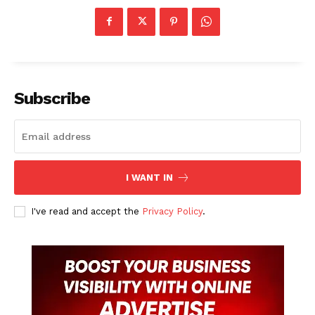
Subscribe
I WANT IN
I've read and accept the
Privacy Policy
.