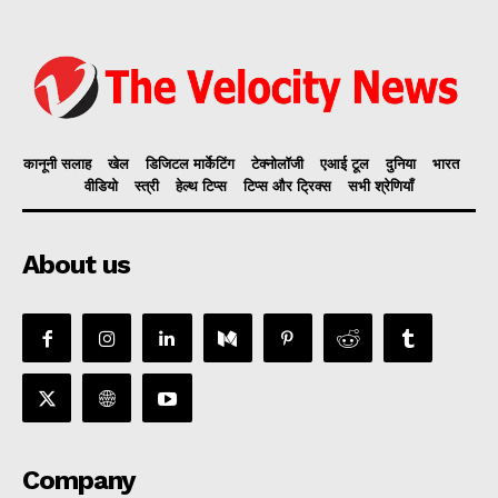
कानूनी सलाह
खेल
डिजिटल मार्केटिंग
टेक्नोलॉजी
एआई टूल
दुनिया
भारत
वीडियो
स्त्री
हेल्थ टिप्स
टिप्स और ट्रिक्स
सभी श्रेणियाँ
About us
Company