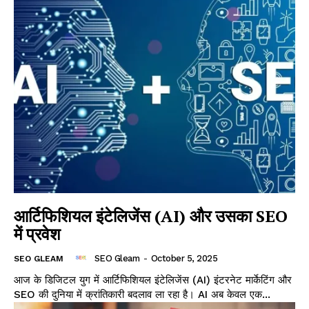
आर्टिफिशियल इंटेलिजेंस (AI) और उसका SEO
में प्रवेश
SEO Gleam
-
October 5, 2025
SEO GLEAM
आज के डिजिटल युग में आर्टिफिशियल इंटेलिजेंस (AI) इंटरनेट मार्केटिंग और
SEO की दुनिया में क्रांतिकारी बदलाव ला रहा है। AI अब केवल एक...