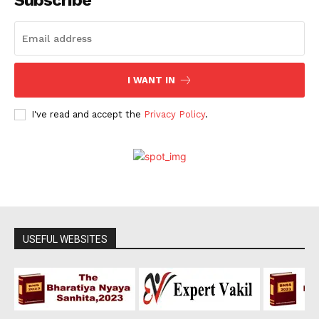
I WANT IN
I've read and accept the
Privacy Policy
.
USEFUL WEBSITES