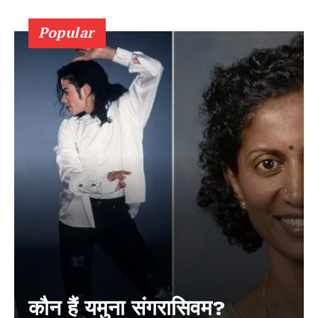
Popular
कौन हैं यमुना संगरासिवम?