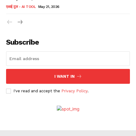
एआई टूल - AI TOOL
May 21, 2026
Subscribe
I WANT IN
I've read and accept the
Privacy Policy
.