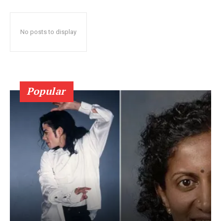
No posts to display
Popular