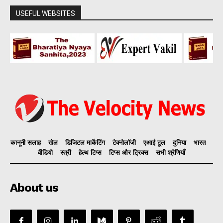
USEFUL WEBSITES
कानूनी सलाह
खेल
डिजिटल मार्केटिंग
टेक्नोलॉजी
एआई टूल
दुनिया
भारत
वीडियो
स्त्री
हेल्थ टिप्स
टिप्स और ट्रिक्स
सभी श्रेणियाँ
About us