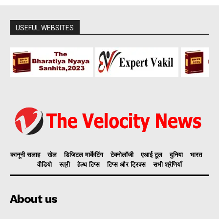
USEFUL WEBSITES
कानूनी सलाह
खेल
डिजिटल मार्केटिंग
टेक्नोलॉजी
एआई टूल
दुनिया
भारत
वीडियो
स्त्री
हेल्थ टिप्स
टिप्स और ट्रिक्स
सभी श्रेणियाँ
About us