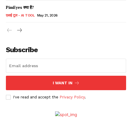
PimEyes क्या है?
एआई टूल - AI TOOL
May 21, 2026
Subscribe
I WANT IN
I've read and accept the
Privacy Policy
.