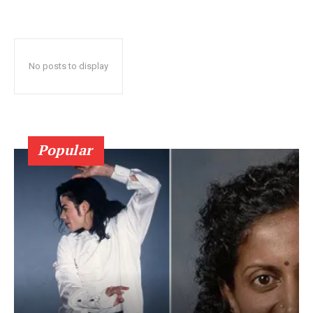
No posts to display
Popular