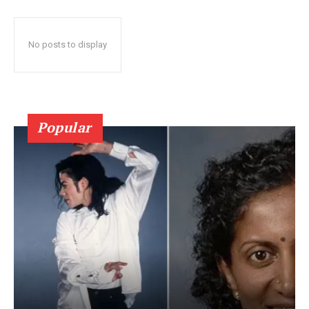
No posts to display
Popular