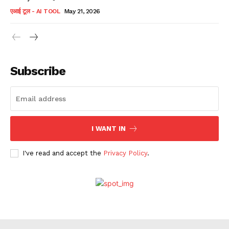
एआई टूल - AI TOOL
May 21, 2026
Subscribe
I WANT IN
I've read and accept the
Privacy Policy
.