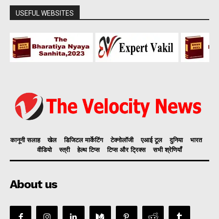
USEFUL WEBSITES
कानूनी सलाह
खेल
डिजिटल मार्केटिंग
टेक्नोलॉजी
एआई टूल
दुनिया
भारत
वीडियो
स्त्री
हेल्थ टिप्स
टिप्स और ट्रिक्स
सभी श्रेणियाँ
About us