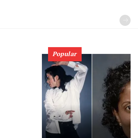
Popular