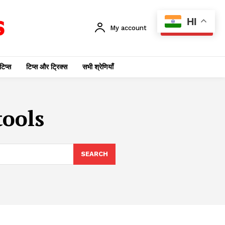
HI
My account
SUBSCRIBE
टिप्स
टिप्स और ट्रिक्स
सभी श्रेणियाँ
tools
SEARCH