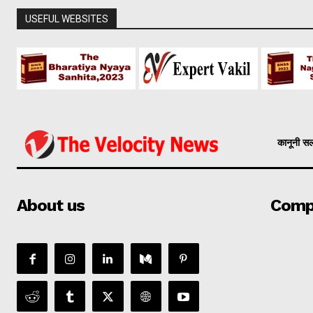
USEFUL WEBSITES
कानूनी स
About us
Comp