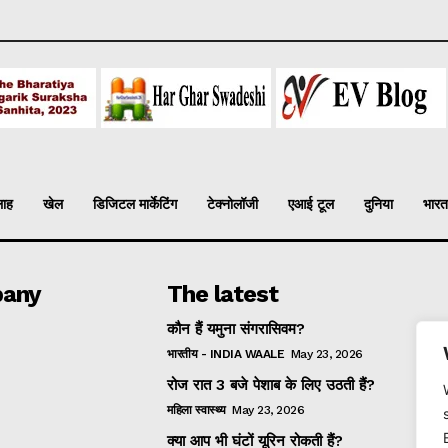
लाह
खेल
डिजिटल मार्केटिंग
टेक्नोलॉजी
एआई टूल
दुनिया
भारत
any
The latest
कौन हैं यमुना संगरासिवम?
भारतीय - INDIA WAALE
May 23, 2026
रोज रात 3 बजे पेशाब के लिए उठती हैं?
महिला स्वास्थ्य
May 23, 2026
क्या आप भी घंटों यूरिन रोकती हैं?