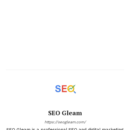
SEO Gleam
https://seogleam.com/
SEO Gleam is a professional SEO and digital marketing