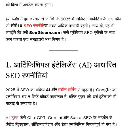
की दिशा में अपडेट करना होगा।
इस ब्लॉग में हम विस्तार से जानेंगे कि 2025 में डिजिटल मार्केटिंग के लिए कौन
सी
शीर्ष 10
SEO रणनीति
यां
सबसे अधिक प्रभावी रहेंगी। साथ ही, यह भी
समझेंगे कि क्यों
SeoGleam.com
जैसे प्रीमियम SEO एजेंसी के साथ
काम करना एक समझदारी भरा निर्णय है।
1. आर्टिफिशियल इंटेलिजेंस (AI) आधारित
SEO रणनीतियां
2025 में SEO का भविष्य
AI और
मशीन लर्निंग
से जुड़ा है। Google का
एल्गोरिदम अब न सिर्फ़ कीवर्ड पहचानता है, बल्कि यूज़र की
सर्च इंटेंट
को भी
गहराई से समझता है।
AI टूल्स
जैसे ChatGPT, Gemini और SurferSEO के सहयोग से
कंटेंट क्रिएशन, ऑप्टिमाइज़ेशन और डेटा एनालिसिस निष्कर्षपूर्ण हो गया है।