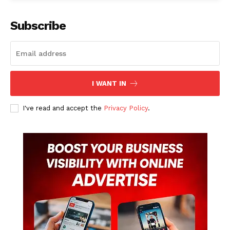
Subscribe
I WANT IN
I've read and accept the
Privacy Policy
.