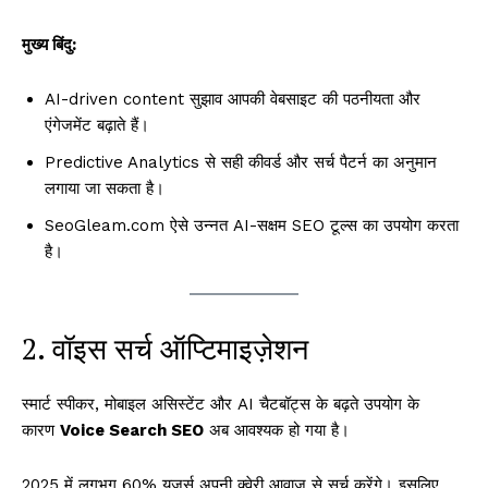
मुख्य बिंदु:
AI-driven content सुझाव आपकी वेबसाइट की पठनीयता और
एंगेजमेंट बढ़ाते हैं।
Predictive Analytics से सही कीवर्ड और सर्च पैटर्न का अनुमान
लगाया जा सकता है।
SeoGleam.com ऐसे उन्नत AI-सक्षम SEO टूल्स का उपयोग करता
है।
2. वॉइस सर्च ऑप्टिमाइज़ेशन
स्मार्ट स्पीकर, मोबाइल असिस्टेंट और AI चैटबॉट्स के बढ़ते उपयोग के
कारण
Voice Search SEO
अब आवश्यक हो गया है।
2025 में लगभग 60% यूज़र्स अपनी क्वेरी आवाज़ से सर्च करेंगे। इसलिए