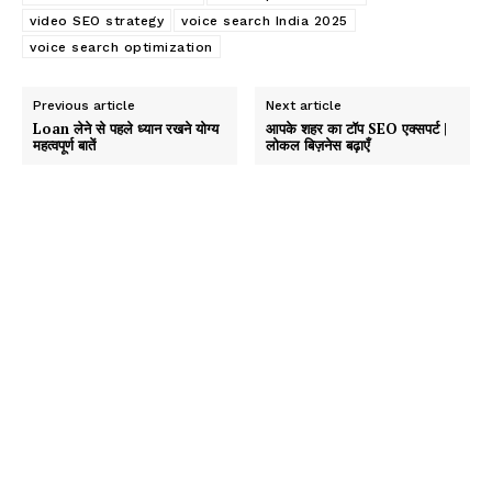
video SEO strategy
voice search India 2025
voice search optimization
Previous article
Next article
Loan लेने से पहले ध्यान रखने योग्य
आपके शहर का टॉप SEO एक्सपर्ट |
महत्वपूर्ण बातें
लोकल बिज़नेस बढ़ाएँ