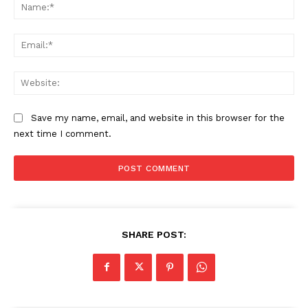
Na
Ema
Web
Save my name, email, and website in this browser for the
next time I comment.
SHARE POST: