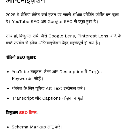
ऑप्टिमाइज़ेशन
2025 में वीडियो कंटेंट सर्च इंजन पर सबसे अधिक एंगेजिंग फ़ॉर्मेट बन चुका
है। YouTube SEO अब Google SEO से जुड़ा हुआ है।
साथ ही, विजुअल सर्च, जैसे Google Lens, Pinterest Lens आदि के
बढ़ते उपयोग से इमेज ऑप्टिमाइजेशन बेहद महत्त्वपूर्ण हो गया है।
वीडियो SEO सुझाव:
YouTube टाइटल, टैग्स और Description में Target
Keywords जोड़ें।
थंबनेल के लिए यूनिक Alt Text इस्तेमाल करें।
Transcript और Captions जोड़ना न भूलें।
विजुअल
SEO टिप्स
:
Schema Markup लागू करें।