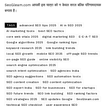
SeoGleam.com आपकी इस यात्रा को न केवल सरल बल्कि परिणामदायक
बनाता है।
TAGS
advanced SEO tips 2025
AI in SEO 2025
AI marketing tools
best SEO tactics
core web vitals 2025
digital marketing SEO
E-E-A-T SEO
Google algorithms 2025
Google ranking tips
keyword research 2025
link building trends
local SEO growth
mobile SEO 2025
off-page SEO trends
on-page SEO guide
online visibility SEO
search engine optimization 2025
search intent optimization
SEO agencies India
SEO agency suggestions
SEO automation tools
SEO content creation
SEO content optimization
SEO expert India
SEO for businesses
SEO for startups
SEO future trends
SEO link building
SEO ranking factors
SEO strategies 2025
SEO updates Google
SeoGleam.com
technical SEO checklist
user experience SEO