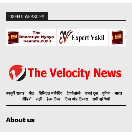
USEFUL WEBSITES
कानूनी सलाह
खेल
डिजिटल मार्केटिंग
टेक्नोलॉजी
एआई टूल
दुनिया
भारत
वीडियो
स्त्री
हेल्थ टिप्स
टिप्स और ट्रिक्स
सभी श्रेणियाँ
About us