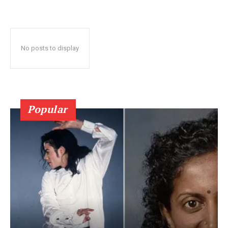
No posts to display
Popular