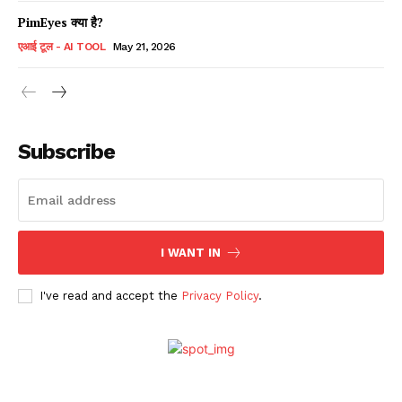
PimEyes क्या है?
एआई टूल - AI TOOL
May 21, 2026
Subscribe
I WANT IN
I've read and accept the
Privacy Policy
.