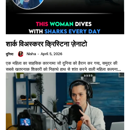
शार्क विअस्करर क्रिस्टिना ज़ेनाटो
Nisha
-
April 5, 2026
दुनिया
एक महिला का साहसिक कारनामा जो दुनिया को हैरान कर गया, समुद्र की
सबसे खतरनाक शिकारी को निहत्थे हाथ से शांत करने वाली महिला कल्पना...