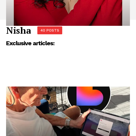
Nisha
40 POSTS
Exclusive articles: