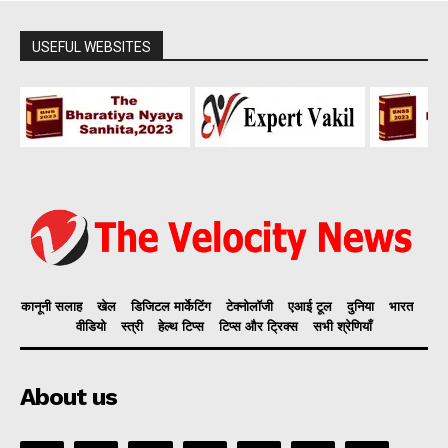
USEFUL WEBSITES
कानूनी सलाह
खेल
डिजिटल मार्केटिंग
टेक्नोलॉजी
एआई टूल
दुनिया
भारत
वीडियो
स्त्री
हेल्थ टिप्स
टिप्स और ट्रिक्स
सभी श्रेणियाँ
About us