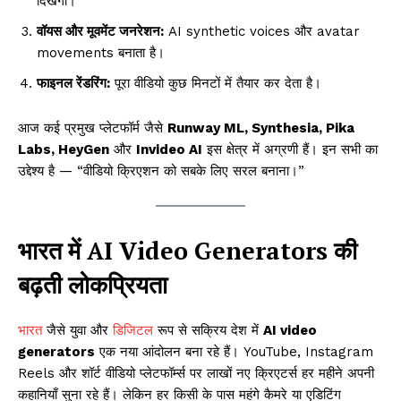
दिखेगा।
वॉयस और मूवमेंट जनरेशन:
AI synthetic voices और avatar
movements बनाता है।
फाइनल रेंडरिंग:
पूरा वीडियो कुछ मिनटों में तैयार कर देता है।
आज कई प्रमुख प्लेटफॉर्म जैसे
Runway ML, Synthesia, Pika
Labs, HeyGen
और
Invideo AI
इस क्षेत्र में अग्रणी हैं। इन सभी का
उद्देश्य है — “वीडियो क्रिएशन को सबके लिए सरल बनाना।”
भारत में AI Video Generators की
बढ़ती लोकप्रियता
भारत
जैसे युवा और
डिजिटल
रूप से सक्रिय देश में
AI video
generators
एक नया आंदोलन बना रहे हैं। YouTube, Instagram
Reels और शॉर्ट वीडियो प्लेटफॉर्म्स पर लाखों नए क्रिएटर्स हर महीने अपनी
कहानियाँ सुना रहे हैं। लेकिन हर किसी के पास महंगे कैमरे या एडिटिंग