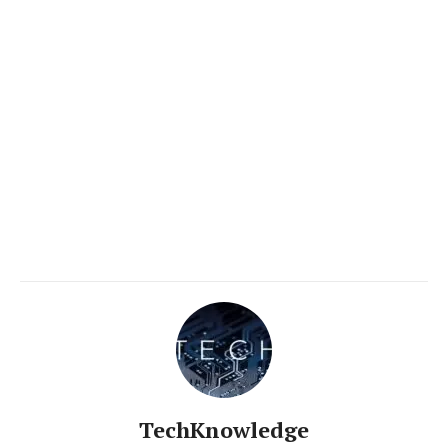
TechKnowledge