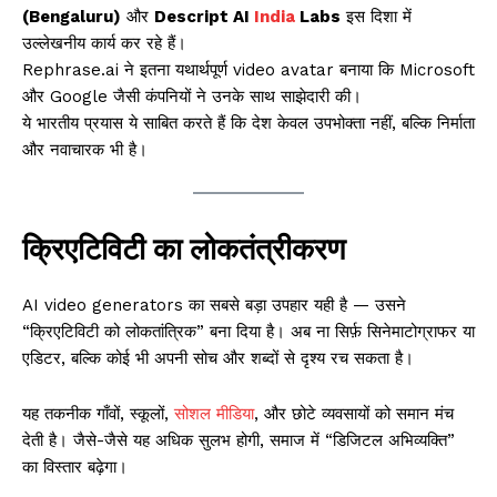
(Bengaluru)
और
Descript AI
India
Labs
इस दिशा में
उल्लेखनीय कार्य कर रहे हैं।
Rephrase.ai ने इतना यथार्थपूर्ण video avatar बनाया कि Microsoft
और Google जैसी कंपनियों ने उनके साथ साझेदारी की।
ये भारतीय प्रयास ये साबित करते हैं कि देश केवल उपभोक्ता नहीं, बल्कि निर्माता
और नवाचारक भी है।
क्रिएटिविटी का लोकतंत्रीकरण
AI video generators का सबसे बड़ा उपहार यही है — उसने
“क्रिएटिविटी को लोकतांत्रिक” बना दिया है। अब ना सिर्फ़ सिनेमाटोग्राफर या
एडिटर, बल्कि कोई भी अपनी सोच और शब्दों से दृश्य रच सकता है।
यह तकनीक गाँवों, स्कूलों,
सोशल मीडिया
, और छोटे व्यवसायों को समान मंच
देती है। जैसे-जैसे यह अधिक सुलभ होगी, समाज में “डिजिटल अभिव्यक्ति”
का विस्तार बढ़ेगा।