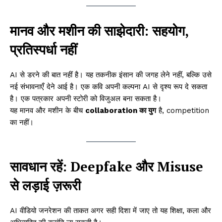
मानव और मशीन की साझेदारी: सहयोग,
प्रतिस्पर्धा नहीं
AI से डरने की बात नहीं है। यह तकनीक इंसान की जगह लेने नहीं, बल्कि उसे
नई संभावनाएँ देने आई है। एक कवि अपनी कल्पना AI से दृश्य रूप दे सकता
है। एक पत्रकार अपनी स्टोरी को विजुअल बना सकता है।
यह मानव और मशीन के बीच
collaboration का युग
है, competition
का नहीं।
सावधान रहें: Deepfake और Misuse
से लड़ाई ज़रूरी
AI वीडियो जनरेशन की ताकत अगर सही दिशा में जाए तो यह शिक्षा, कला और