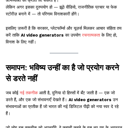
अभिव्यक्ति की क्रांति ला सकती है।
लेकिन अगर इसका दुरुपयोग हो — झूठे वीडियो, राजनीतिक प्रचार या फेक
स्टोरीज़ बनाने में — तो परिणाम विनाशकारी होंगे।
इसलिए ज़रूरी है कि सरकार, प्लेटफॉर्म्स और यूज़र्स मिलकर आचार संहिता तय
करें ताकि
AI video generators
का उपयोग
रचनात्मकता
के लिए हो,
विनाश के लिए नहीं।
समापन: भविष्य उन्हीं का है जो प्रयोग करने
से डरते नहीं
जब कोई
नई तकनीक
आती है, दुनिया दो हिस्सों में बँट जाती है — एक जो
डरते हैं, और एक जो संभावनाएँ देखते हैं।
AI video generators
उन
संभावनाओं का प्रतीक हैं जो भारत की नई डिजिटल पीढ़ी को नया स्वर दे रहे
हैं।
जो लोग इस तकनीक को अपनाएँगे, वे कहानी कहने के इस नए युग के अग्रदूत