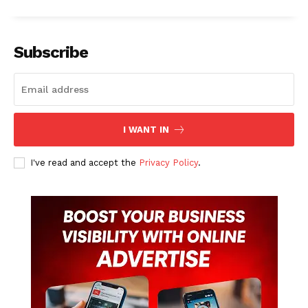
Subscribe
I WANT IN
I've read and accept the
Privacy Policy
.