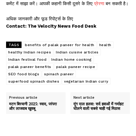
कमेंट में साझा करें। आपकी कहानी किसी दूसरे के लिए
प्रेरणा
बन सकती है।
अधिक जानकारी और फूड रिपोर्ट्स के लिए
Contact: The Velocity News Food Desk
TAGS
benefits of palak paneer for health
health
healthy Indian recipes
Indian cuisine articles
Indian festival food
Indian home cooking
palak paneer benefits
palak paneer recipe
SEO food blogs
spinach paneer
superfood spinach dishes
vegetarian Indian curry
Previous article
Next article
मटन बिरयानी 2025: स्वाद, परंपरा
मूंग दाल हलवा: सर्द हवाओं में गर्माहट
और लाजवाब खुशबू
घोलने वाली सबसे चाही गई मिठास