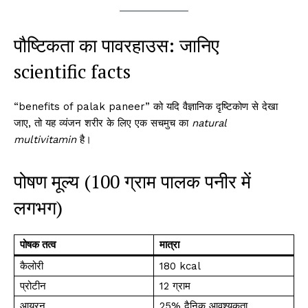
पौष्टिकता का पावरहाउस: जानिए
scientific facts
“benefits of palak paneer” को यदि वैज्ञानिक दृष्टिकोण से देखा
जाए, तो यह व्यंजन शरीर के लिए एक सचमुच का
natural
multivitamin
है।
पोषण मूल्य (100 ग्राम पालक पनीर में
लगभग)
पोषक तत्व
मात्रा
कैलोरी
180 kcal
प्रोटीन
12 ग्राम
आयरन
25% दैनिक आवश्यकता