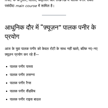
रिपोर्ट के अनुसार, दिल्ली, अमृतसर और लखनऊ में पालक पनीर सबसे
पसंदीदा
main course
में शामिल है।
आधुनिक दौर में “फ़्यूज़न” पालक पनीर के
प्रयोग
आज के युवा पालक पनीर को केवल रोटी के साथ नहीं खाते, बल्कि नए-नए
फ़्यूज़न प्रयोग कर रहे हैं—
पालक पनीर पास्ता
पालक पनीर लसग्ना
पालक पनीर रैप्स
पालक पनीर सैंडविच
पालक पनीर राइस बाउल