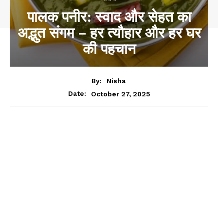
पालक पनीर: स्वाद और सेहत का
अद्भुत संगम – हर त्यौहार और हर घर
की पहचान
By:
Nisha
October 27, 2025
Date: