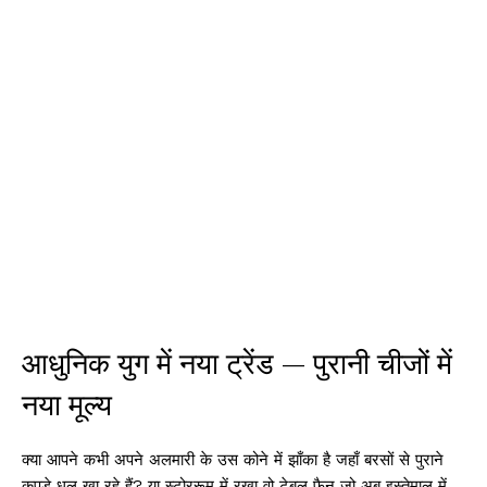
आधुनिक युग में नया ट्रेंड — पुरानी चीजों में
नया मूल्य
क्या आपने कभी अपने अलमारी के उस कोने में झाँका है जहाँ बरसों से पुराने
कपड़े धूल खा रहे हैं? या स्टोररूम में रखा वो टेबल फैन जो अब इस्तेमाल में