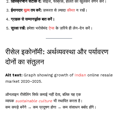
डिस्क्रिप्शन सटीक दें:
साइज, फैब्रिक, हालत का खुलकर वर्णन करें।
ईमानदार
मूल्य
तय करें:
ज़रूरत से ज़्यादा
कीमत
न रखें।
ग्राहक से सम्मानपूर्वक बात करें।
सुरक्षा रखें:
हमेशा भरोसेमंद
ऐप्स
के ज़रिये ही लेन-देन करें।
रीसेल इकोनॉमी: अर्थव्यवस्था और पर्यावरण
दोनों का संतुलन
Alt text:
Graph showing growth of
Indian
online resale
market 2020–2025.
ऑनलाइन रीसेलिंग सिर्फ कमाई नहीं देता, बल्कि यह एक
व्यापक
sustainable
culture
भी स्थापित करता है।
कम कपड़े बनेंगे → कम प्रदूषण होगा → कम संसाधन बर्बाद होंगे।