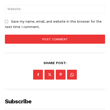
Web
Save my name, email, and website in this browser for the
next time I comment.
SHARE POST:
Subscribe