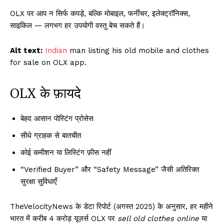
OLX पर आप न सिर्फ कपड़े, बल्कि मोबाइल, फर्नीचर, इलेक्ट्रॉनिक्स,
साइकिल — लगभग हर उपयोगी वस्तु बेच सकते हैं।
Alt text:
Indian
man listing his old mobile and clothes
for sale on OLX app.
OLX के फ़ायदे
बेहद आसान पोस्टिंग प्रोसेस
सीधे ग्राहक से बातचीत
कोई कमीशन या लिस्टिंग फ़ीस नहीं
“Verified Buyer” और “Safety Message” जैसी अतिरिक्त
सुरक्षा सुविधाएँ
TheVelocityNews के डेटा रिपोर्ट (अगस्त 2025) के अनुसार, हर महीने
भारत में करीब 4 करोड़ यूज़र्स OLX पर
sell old clothes online
या