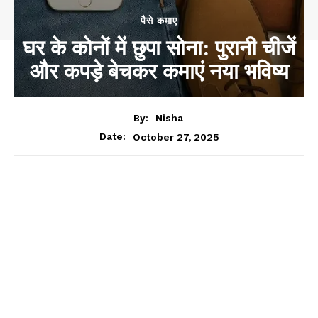
पैसे कमाए
घर के कोनों में छुपा सोना: पुरानी चीजें
और कपड़े बेचकर कमाएं नया भविष्य
By:
Nisha
October 27, 2025
Date: