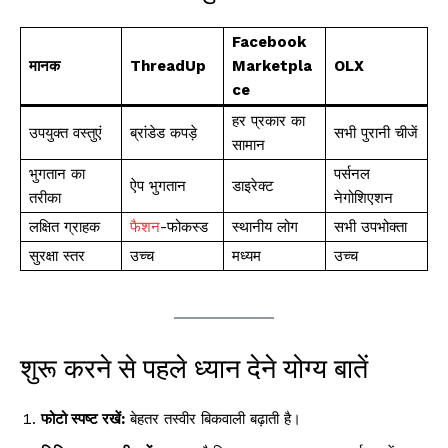
Facebook
मानक
ThreadUp
Marketpla
OLX
ce
हर प्रकार का
उपयुक्त वस्तुएं
ब्रांडेड कपड़े
सभी पुरानी चीजें
सामान
भुगतान का
पर्सनल
ऐप भुगतान
डाइरेक्ट
तरीका
नेगोशिएशन
लक्षित ग्राहक
फैशन
-फोकस्ड
स्थानीय लोग
सभी उपभोक्ता
सुरक्षा स्तर
उच्च
मध्यम
उच्च
शुरू करने से पहले ध्यान देने योग्य बातें
फोटो स्पष्ट रखें:
बेहतर तस्वीर बिकवाली बढ़ाती है।