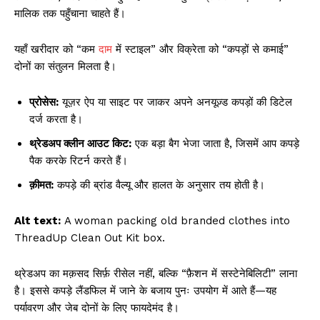
मालिक तक पहुँचाना चाहते हैं।
यहाँ खरीदार को “कम
दाम
में स्टाइल” और विक्रेता को “कपड़ों से कमाई”
दोनों का संतुलन मिलता है।
प्रोसेस:
यूज़र ऐप या साइट पर जाकर अपने अनयूज़्ड कपड़ों की डिटेल
दर्ज करता है।
थ्रेडअप क्लीन आउट किट:
एक बड़ा बैग भेजा जाता है, जिसमें आप कपड़े
पैक करके रिटर्न करते हैं।
क़ीमत:
कपड़े की ब्रांड वैल्यू और हालत के अनुसार तय होती है।
Alt text:
A woman packing old branded clothes into
ThreadUp Clean Out Kit box.
थ्रेडअप का मक़सद सिर्फ़ रीसेल नहीं, बल्कि “फ़ैशन में सस्टेनेबिलिटी” लाना
है। इससे कपड़े लैंडफिल में जाने के बजाय पुनः उपयोग में आते हैं—यह
पर्यावरण और जेब दोनों के लिए फायदेमंद है।