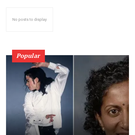
No posts to display
Popular