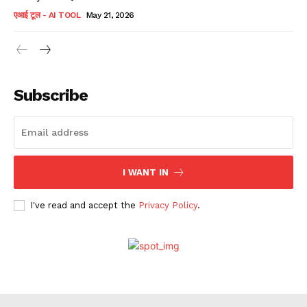
एआई टूल - AI TOOL
May 21, 2026
Subscribe
I WANT IN
I've read and accept the
Privacy Policy
.