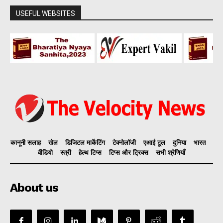
USEFUL WEBSITES
कानूनी सलाह
खेल
डिजिटल मार्केटिंग
टेक्नोलॉजी
एआई टूल
दुनिया
भारत
वीडियो
स्त्री
हेल्थ टिप्स
टिप्स और ट्रिक्स
सभी श्रेणियाँ
About us