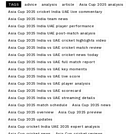
TAGS
advice
analysis
article
Asia Cup 2025 analysis
Asia Cup 2025 cricket India UAE live commentary
Asia Cup 2025 India team news
Asia Cup 2025 India UAE player performance
Asia Cup 2025 India UAE post-match analysis
Asia Cup 2025 India vs UAE cricket highlights video
Asia Cup 2025 India vs UAE cricket match review
Asia Cup 2025 India vs UAE cricket news today
Asia Cup 2025 India vs UAE full match report
Asia Cup 2025 India vs UAE key moments
Asia Cup 2025 India vs UAE live score
Asia Cup 2025 India vs UAE player analysis
Asia Cup 2025 India vs UAE scorecard
Asia Cup 2025 India vs UAE streaming details
Asia Cup 2025 match schedule
Asia Cup 2025 news
Asia Cup 2025 overview
Asia Cup 2025 preview
Asia Cup 2025 updates
Asia Cup cricket India UAE 2025 expert analysis
Asia Cup cricket news
Asia Cup cricket reviews