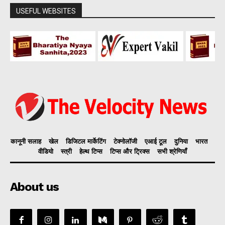
USEFUL WEBSITES
कानूनी सलाह
खेल
डिजिटल मार्केटिंग
टेक्नोलॉजी
एआई टूल
दुनिया
भारत
वीडियो
स्त्री
हेल्थ टिप्स
टिप्स और ट्रिक्स
सभी श्रेणियाँ
About us