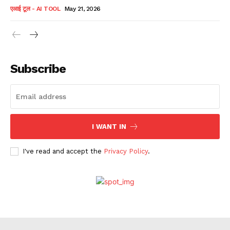
एआई टूल - AI TOOL
May 21, 2026
Subscribe
I WANT IN
I've read and accept the
Privacy Policy
.