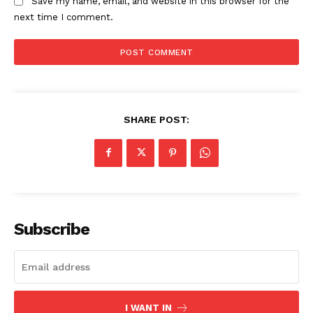
Save my name, email, and website in this browser for the
next time I comment.
SHARE POST:
Subscribe
I WANT IN