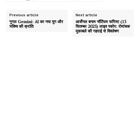
Previous article
Next article
गूगल Gemini: AI का नया युग और
आर्सेनल बनाम नॉटिंघम फॉरेस्ट (13
भविष्य की क्रांति
सितम्बर 2025) लाइव स्कोर: रोमांचक
मुकाबले की गहराई से विश्लेषण