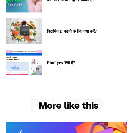
विटामिन D बढ़ाने के लिए क्या करें?
PimEyes क्या है?
RELATED
More like this