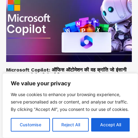
Microsoft Copilot: ऑफिस ऑटोमेशन की वह क्रांति जो इंसानी
रचनात्मकता को दे रही है नई दिशा
We value your privacy
TechKnowledge
-
October 27, 2025
We use cookies to enhance your browsing experience,
serve personalised ads or content, and analyse our traffic.
By clicking "Accept All", you consent to our use of cookies.
Customise
Reject All
Accept All