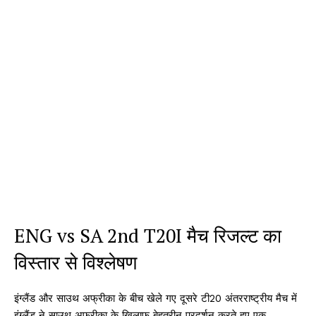
ENG vs SA 2nd T20I मैच रिजल्ट का
विस्तार से विश्लेषण
इंग्लैंड और साउथ अफ्रीका के बीच खेले गए दूसरे टी20 अंतरराष्ट्रीय मैच में
इंग्लैंड ने साउथ अफ्रीका के खिलाफ बेहतरीन प्रदर्शन करते हुए एक