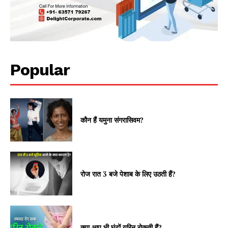
Popular
कौन हैं यमुना संगरासिवम?
रोज रात 3 बजे पेशाब के लिए उठती हैं?
क्या आप भी घंटों यूरिन रोकती हैं?