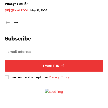
PimEyes क्या है?
एआई टूल - AI TOOL
May 21, 2026
Subscribe
I WANT IN
I've read and accept the
Privacy Policy
.