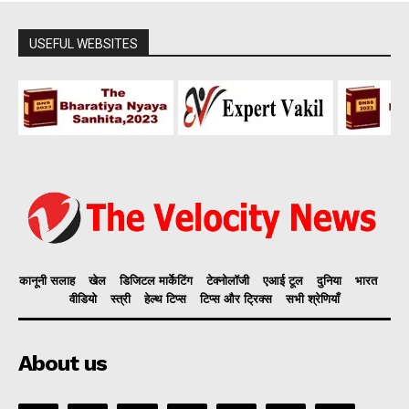
USEFUL WEBSITES
कानूनी सलाह
खेल
डिजिटल मार्केटिंग
टेक्नोलॉजी
एआई टूल
दुनिया
भारत
वीडियो
स्त्री
हेल्थ टिप्स
टिप्स और ट्रिक्स
सभी श्रेणियाँ
About us