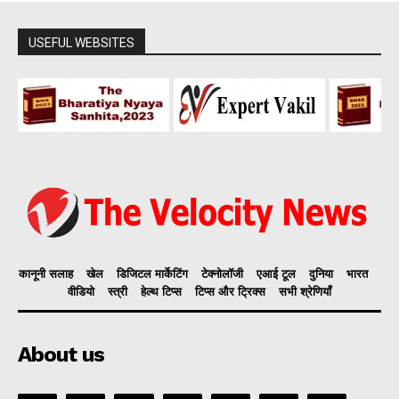
USEFUL WEBSITES
कानूनी सलाह
खेल
डिजिटल मार्केटिंग
टेक्नोलॉजी
एआई टूल
दुनिया
भारत
वीडियो
स्त्री
हेल्थ टिप्स
टिप्स और ट्रिक्स
सभी श्रेणियाँ
About us