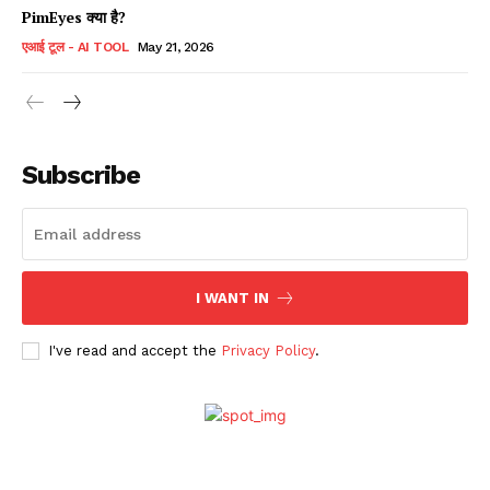
PimEyes क्या है?
एआई टूल - AI TOOL
May 21, 2026
Subscribe
I WANT IN
I've read and accept the
Privacy Policy
.