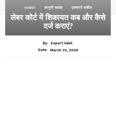
HINDI
कानूनी सलाह
एक्सपर्ट वकील
लेबर कोर्ट में शिकायत कब और कैसे
दर्ज कराएं?
By:
Expert Vakil
March 23, 2026
Date: