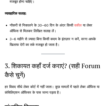
मजबूत होना चाहिए।
व्यावहारिक सलाह:
नौकरी से निकालने के 30–60 दिन के अंदर किसी
वकील
या लेबर
ऑफिस से मिलकर लिखित सलाह लें।
3–6 महीने से ज़्यादा बिना किसी कदम के इंतज़ार न करें, वरना आपके
खिलाफ देरी का तर्क मजबूत हो जाता है।
3. शिकायत कहाँ दर्ज कराएं? (सही Forum
कैसे चुनें)
हर विवाद सीधे लेबर कोर्ट में नहीं जाता। कुछ मामलों में पहले लेबर ऑफिस या
कंसिलिएशन ऑफिसर के पास जाना पड़ता है।