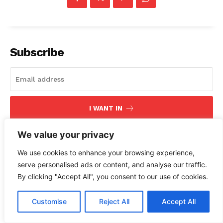
Subscribe
I WANT IN
I've read and accept the
Privacy Policy
.
We value your privacy
We use cookies to enhance your browsing experience,
serve personalised ads or content, and analyse our traffic.
By clicking "Accept All", you consent to our use of cookies.
Customise
Reject All
Accept All