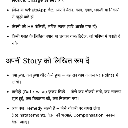
Notice, Charge Sheet आदि
ईमेल या WhatsApp चैट, जिसमें वेतन, काम, दबाव, धमकी या निकासी
से जुड़ी बातें हों
कंपनी की HR पॉलिसी, सर्विस रूल्स (यदि आपके पास हों)
किसी गवाह के लिखित बयान या उनका नाम/डिटेल, जो भविष्य में गवाही दे
सके
अपनी Story को लिखित रूप दें
क्या हुआ, कब हुआ और कैसे हुआ – यह सब आप कागज़ पर Points में
लिखें।
तारीख़ें (Date-wise) ज़रूर लिखें – जैसे कब नौकरी लगी, कब समस्या
शुरू हुई, कब शिकायत की, कब निकाला गया।
आप क्या Remedy चाहते हैं – जैसे नौकरी पर वापस लेना
(Reinstatement), वेतन की भरपाई, Compensation, बकाया
वेतन आदि।