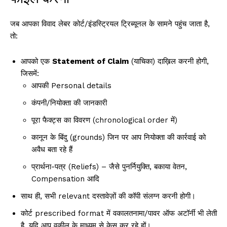
जब आपका विवाद लेबर कोर्ट/इंडस्ट्रियल ट्रिब्यूनल के सामने पहुंच जाता है,
तो:
आपको एक
Statement of Claim
(याचिका) दाख़िल करनी होगी,
जिसमें:
आपकी Personal details
कंपनी/नियोक्ता की जानकारी
पूरा फैक्ट्स का विवरण (chronological order में)
कानून के बिंदु (grounds) जिन पर आप नियोक्ता की कार्रवाई को
अवैध बता रहे हैं
प्रार्थना-पत्र (Reliefs) – जैसे पुनर्नियुक्ति, बकाया वेतन,
Compensation आदि
साथ ही, सभी relevant दस्तावेज़ों की कॉपी संलग्न करनी होगी।
कोर्ट prescribed format में वकालतनामा/पावर ऑफ अटॉर्नी भी लेती
है, यदि आप वकील के माध्यम से केस कर रहे हों।