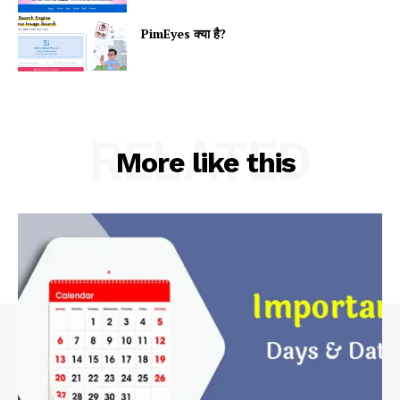
PimEyes क्या है?
RELATED
More like this