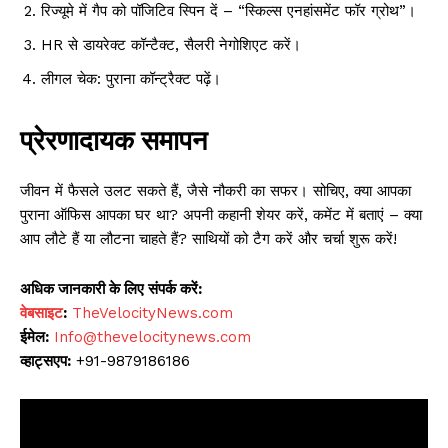
रिज्यूमे में गैप को पॉजिटिव स्पिन दें – “स्किल्स एनहांसमेंट फॉर ग्रोथ”।
HR से डायरेक्ट कॉन्टैक्ट, सैलरी नेगोशिएट करें।
लीगल चेक: पुराना कॉन्ट्रैक्ट पढ़ें।
प्रेरणादायक समापन
जीवन में फैसले उलट सकते हैं, जैसे नौकरी का सफर। सोचिए, क्या आपका
पुराना ऑफिस आपका घर था? अपनी कहानी शेयर करें, कमेंट में बताएं – क्या
आप लौटे हैं या लौटना चाहते हैं? साथियों को टैग करें और चर्चा शुरू करें!
अधिक जानकारी के लिए संपर्क करें:
वेबसाइट
:
TheVelocityNews.com
ईमेल:
Info@thevelocitynews.com
व्हाट्सएप:
+91-9879186186