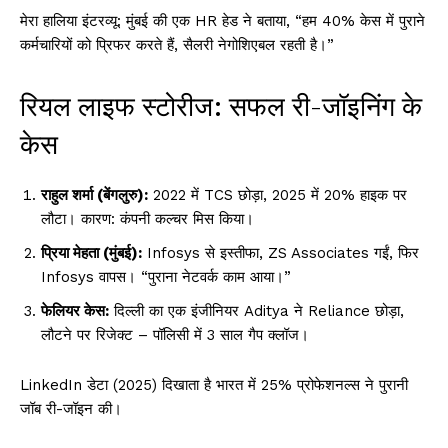
मेरा हालिया इंटरव्यू: मुंबई की एक HR हेड ने बताया, “हम 40% केस में पुराने
कर्मचारियों को प्रिफर करते हैं, सैलरी नेगोशिएबल रहती है।”
रियल लाइफ स्टोरीज: सफल री-जॉइनिंग के
केस
राहुल शर्मा (बेंगलुरु):
2022 में TCS छोड़ा, 2025 में 20% हाइक पर
लौटा। कारण: कंपनी कल्चर मिस किया।
प्रिया मेहता (मुंबई):
Infosys से इस्तीफा, ZS Associates गईं, फिर
Infosys वापस। “पुराना नेटवर्क काम आया।”
फेलियर केस:
दिल्ली का एक इंजीनियर Aditya ने Reliance छोड़ा,
लौटने पर रिजेक्ट – पॉलिसी में 3 साल गैप क्लॉज।
LinkedIn डेटा (2025) दिखाता है भारत में 25% प्रोफेशनल्स ने पुरानी
जॉब री-जॉइन की।