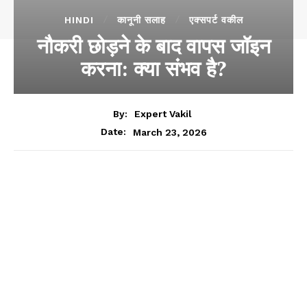
HINDI
कानूनी सलाह
एक्सपर्ट वकील
नौकरी छोड़ने के बाद वापस जॉइन
करना: क्या संभव है?
By:
Expert Vakil
March 23, 2026
Date: