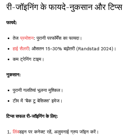
री-जॉइनिंग के फायदे-नुकसान और टिप्स
फायदे:
तेज
प्रमोशन
: पुरानी परफॉर्मेंस का फायदा।
हाई सैलरी
: औसतन 15-30% बढ़ोतरी (Randstad 2024)।
कम ट्रेनिंग टाइम।
नुकसान:
पुरानी गलतियां भूलना मुश्किल।
टीम में ‘बैक टू बेसिक्स’ इमेज।
टिप्स सफल री-जॉइनिंग के लिए:
लिंक
्डइन पर कनेक्ट रहें, अलुमनाई ग्रुप जॉइन करें।