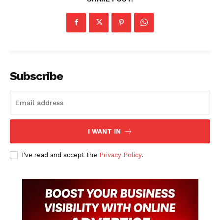
Subscribe
I WANT IN
I've read and accept the
Privacy Policy
.