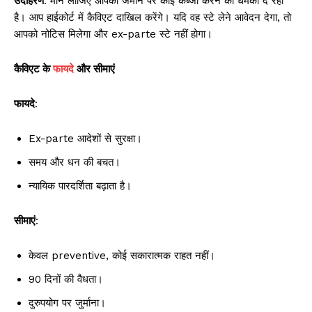
उदाहरण
: मान लीजिए आपकी जमीन पर कोई कब्जा करने की धमकी दे रहा
है। आप हाईकोर्ट में कैविएट दाखिल करेंगे। यदि वह स्टे लेने आवेदन देगा, तो
आपको नोटिस मिलेगा और ex-parte स्टे नहीं होगा।
कैविएट के
फायदे
और सीमाएं
फायदे
:
Ex-parte आदेशों से सुरक्षा।
समय और धन की बचत।
न्यायिक पारदर्शिता बढ़ाता है।
सीमाएं
:
केवल preventive, कोई सकारात्मक राहत नहीं।
90 दिनों की वैधता।
दुरुपयोग पर जुर्माना।