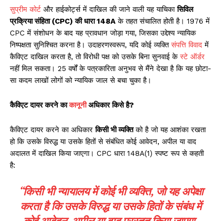
सुप्रीम कोर्ट
और हाईकोर्ट्स में दाखिल की जाने वाली यह याचिका
सिविल
प्रक्रिया संहिता (CPC) की धारा 148A
के तहत संचालित होती है। 1976 में
CPC में संशोधन के बाद यह प्रावधान जोड़ा गया, जिसका उद्देश्य न्यायिक
निष्पक्षता सुनिश्चित करना है। उदाहरणस्वरूप, यदि कोई व्यक्ति
संपत्ति विवाद
में
कैविएट दाखिल करता है, तो विरोधी पक्ष को उसके बिना सुनवाई के
स्टे ऑर्डर
नहीं मिल सकता। 25 वर्षों के पत्रकारिता अनुभव से मैंने देखा है कि यह छोटा-
सा कदम लाखों लोगों को न्यायिक जाल से बचा चुका है।
कैविएट दायर करने का
कानून
ी अधिकार किसे है?
कैविएट दायर करने का अधिकार
किसी भी व्यक्ति
को है जो यह आशंका रखता
हो कि उसके विरुद्ध या उसके हितों से संबंधित कोई आवेदन, अपील या वाद
अदालत में दाखिल किया जाएगा। CPC धारा 148A(1) स्पष्ट रूप से कहती
है:
“किसी भी न्यायालय में कोई भी व्यक्ति, जो यह अपेक्षा
करता है कि उसके विरुद्ध या उसके हितों के संबंध में
कोई आवेदन, अपील या वाद प्रस्तुत किया जाएगा,