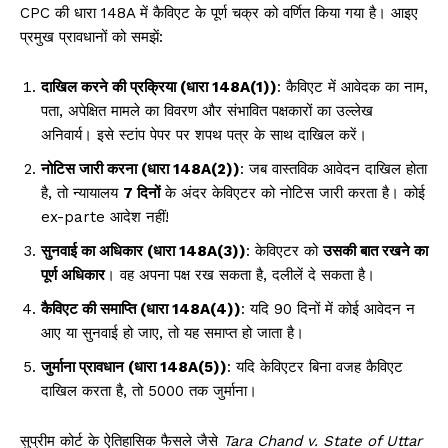
CPC की धारा 148A में कैविएट के पूर्ण चक्र को वर्णित किया गया है। आइए
प्रमुख प्रावधानों को समझें:
दाखिल करने की प्रक्रिया (धारा 148A(1))
: कैविएट में आवेदक का नाम,
पता, अपेक्षित मामले का विवरण और संभावित पक्षकारों का उल्लेख
अनिवार्य। इसे स्टांप पेपर पर शपथ पत्र के साथ दाखिल करें।
नोटिस जारी करना (धारा 148A(2))
: जब वास्तविक आवेदन दाखिल होता
है, तो न्यायालय
7 दिनों
के अंदर केविएटर को नोटिस जारी करता है। कोई
ex-parte आदेश नहीं!
सुनवाई का अधिकार (धारा 148A(3))
: केविएटर को
उसकी बात रखने का
पूर्ण अधिकार
। वह अपना पक्ष रख सकता है, दलीलें दे सकता है।
कैविएट की समाप्ति (धारा 148A(4))
: यदि 90 दिनों में कोई आवेदन न
आए या सुनवाई हो जाए, तो यह समाप्त हो जाता है।
जुर्माना प्रावधान (धारा 148A(5))
: यदि केविएटर बिना वजह कैविएट
दाखिल करता है, तो ₹5000 तक जुर्माना।
सुप्रीम कोर्ट के ऐतिहासिक फैसले जैसे
Tara Chand v. State of Uttar