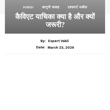
HINDI
कानूनी सलाह
एक्सपर्ट वकील
कैविएट याचिका क्या है और क्यों
जरूरी?
By:
Expert Vakil
March 23, 2026
Date: