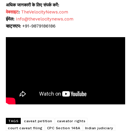
अधिक जानकारी के लिए संपर्क करें:
वेबसाइट
:
TheVelocityNews.com
ईमेल:
Info@thevelocitynews.com
व्हाट्सएप:
+91-9879186186
TAGS
caveat petition
caveator rights
court caveat filing
CPC Section 148A
Indian judiciary