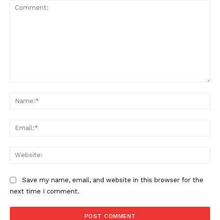
Comment:
Na
Ema
Web
Save my name, email, and website in this browser for the
next time I comment.