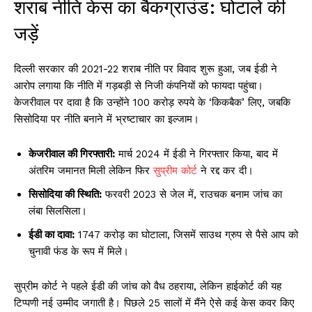
शराब नीति केस का बैकग्राउंड: घोटाले की
जड़ें
दिल्ली सरकार की 2021-22 शराब नीति पर विवाद शुरू हुआ, जब ईडी ने
आरोप लगाया कि नीति में गड़बड़ी से निजी कंपनियों को फायदा पहुंचा।
केजरीवाल पर दावा है कि उन्होंने 100 करोड़ रुपये के ‘किकबैक’ लिए, जबकि
सिसोदिया पर नीति बनाने में भ्रष्टाचार का इल्जाम।
केजरीवाल की गिरफ्तारी:
मार्च 2024 में ईडी ने गिरफ्तार किया, बाद में
अंतरिम जमानत मिली लेकिन फिर
सुप्रीम कोर्ट
ने रद्द कर दी।
सिसोदिया की स्थिति:
फरवरी 2023 से जेल में, राउचक बनाम जांच का
लंबा सिलसिला।
ईडी का दावा:
1747 करोड़ का घोटाला, जिसमें साउथ ग्रुप से पैसे आप को
चुनावी फंड के रूप में मिले।
सुप्रीम कोर्ट ने पहले ईडी की जांच को वैध ठहराया, लेकिन हाईकोर्ट की यह
टिप्पणी नई उम्मीद जगाती है। पिछले 25 सालों में मैंने ऐसे कई केस कवर किए