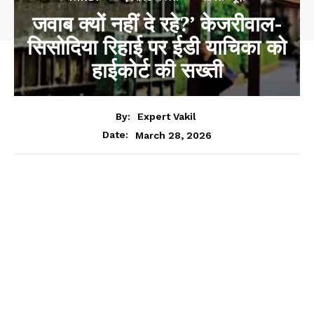
जवाब क्यों नहीं दे रहे?’ केजरीवाल-
सिसोदिया रिहाई पर ईडी याचिका को
हाईकोर्ट की सख्ती
By:
Expert Vakil
March 28, 2026
Date: