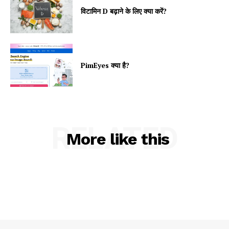
विटामिन D बढ़ाने के लिए क्या करें?
PimEyes क्या है?
RELATED
More like this