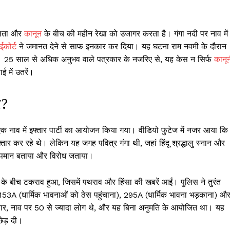
शीलता और
कानून
के बीच की महीन रेखा को उजागर करता है। गंगा नदी पर नाव में
ईकोर्ट
ने जमानत देने से साफ इनकार कर दिया। यह घटना राम नवमी के दौरान
ाई थी। 25 साल से अधिक अनुभव वाले पत्रकार के नजरिए से, यह केस न सिर्फ
कानू
 में उतरें।
र?
 एक नाव में इफ्तार पार्टी का आयोजन किया गया। वीडियो फुटेज में नजर आया कि
फ्तार कर रहे थे। लेकिन यह जगह पवित्र गंगा थी, जहां हिंदू श्रद्धालु स्नान और
का अपमान बताया और विरोध जताया।
ों के बीच टकराव हुआ, जिसमें पथराव और हिंसा की खबरें आईं। पुलिस ने तुरंत
 153A (धार्मिक भावनाओं को ठेस पहुंचाना), 295A (धार्मिक भावना भड़काना) औ
ार, नाव पर 50 से ज्यादा लोग थे, और यह बिना अनुमति के आयोजित था। यह
छेड़ दी।