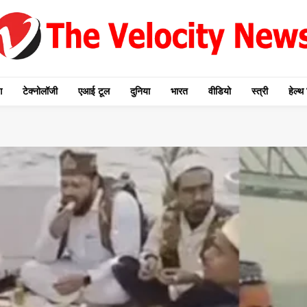
ग
टेक्नोलॉजी
एआई टूल
दुनिया
भारत
वीडियो
स्त्री
हेल्थ 