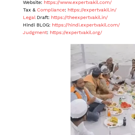
Website:
https://www.expertvakil.com/
Tax &
Compliance
:
https://expertvakil.in/
Legal
Draft:
https://theexpertvakil.in/
Hindi BLOG:
https://hindi.expertvakil.com/
Judgment
:
https://expertvakil.org/