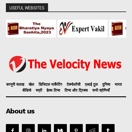
USEFUL WEBSITES
कानूनी सलाह
खेल
डिजिटल मार्केटिंग
टेक्नोलॉजी
एआई टूल
दुनिया
भारत
वीडियो
स्त्री
हेल्थ टिप्स
टिप्स और ट्रिक्स
सभी श्रेणियाँ
About us