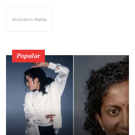
No posts to display
Popular