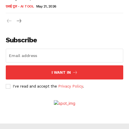
एआई टूल - AI TOOL
May 21, 2026
Subscribe
I WANT IN
I've read and accept the
Privacy Policy
.