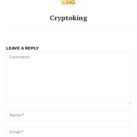
Cryptoking
LEAVE A REPLY
Comment:
Na
Ema