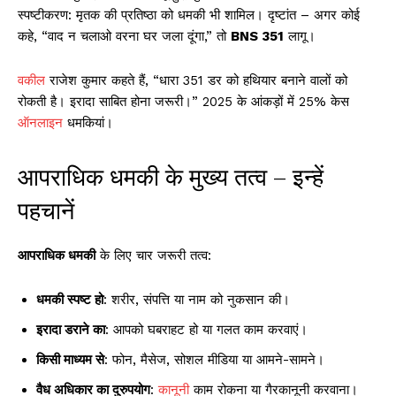
स्पष्टीकरण: मृतक की प्रतिष्ठा को धमकी भी शामिल। दृष्टांत – अगर कोई
कहे, “वाद न चलाओ वरना घर जला दूंगा,” तो
BNS 351
लागू।
वकील
राजेश कुमार कहते हैं, “धारा 351 डर को हथियार बनाने वालों को
रोकती है। इरादा साबित होना जरूरी।” 2025 के आंकड़ों में 25% केस
ऑनलाइन
धमकियां।
आपराधिक धमकी के मुख्य तत्व – इन्हें
पहचानें
आपराधिक धमकी
के लिए चार जरूरी तत्व:
धमकी स्पष्ट हो
: शरीर, संपत्ति या नाम को नुकसान की।
इरादा डराने का
: आपको घबराहट हो या गलत काम करवाएं।
किसी माध्यम से
: फोन, मैसेज, सोशल मीडिया या आमने-सामने।
वैध अधिकार का दुरुपयोग
:
कानून
ी काम रोकना या गैरकानूनी करवाना।