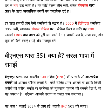
डर से
नींद
उड़ जाती है। यह कोई फिल्म सीन नहीं, बल्कि
बीएनएस
धारा
351
के तहत
आपराधिक धमकी
का वास्तविक दर्द है।
हर साल हजारों लोग ऐसी धमकियों से जूझते हैं।
2025
में
डिजिटल
धमकियां
30% बढ़ीं, खासकर
सोशल मीडिया
पर। लेकिन चिंता न करें! यह
ब्लॉग
आपको
BNS
धारा 351
की पूरी जानकारी देगा। धमकी क्या है, सजा क्या, और
खुद को कैसे बचाएं। पढ़ें और मजबूत बनें।
बीएनएस धारा 351 क्या है? सरल भाषा में
समझें
बीएनएस धारा 351
भारतीय
न्याय
संहिता (
BNS
) की धारा है जो
आपराधिक
धमकी
को अपराध घोषित करती है। कोई व्यक्ति अगर आपको या आपके किसी
करीबी को शरीर, संपत्ति या प्रतिष्ठा को नुकसान पहुंचाने की धमकी देता है, तो
यह अपराध है। उद्देश्य? आपको डराना या गलत काम करवाना।​
यह धारा 1 जुलाई 2024 से लागू हुई, पुरानी
IPC
503 की जगह।