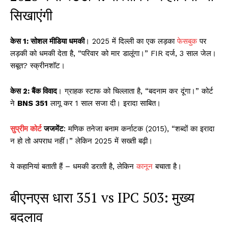
सिखाएंगी
केस 1: सोशल मीडिया धमकी
। 2025 में दिल्ली का एक लड़का
फेसबुक
पर
लड़की को धमकी देता है, “परिवार को मार डालूंगा।” FIR दर्ज, 3 साल जेल।
सबूत? स्क्रीनशॉट।
केस 2: बैंक विवाद
। ग्राहक स्टाफ को चिल्लाता है, “बदनाम कर दूंगा।” कोर्ट
ने
BNS 351
लागू कर 1 साल सजा दी। इरादा साबित।
सुप्रीम कोर्ट
जजमेंट
: मणिक तनेजा बनाम कर्नाटक (2015), “शब्दों का इरादा
न हो तो अपराध नहीं।” लेकिन 2025 में सख्ती बढ़ी।
ये कहानियां बताती हैं – धमकी डराती है, लेकिन
कानून
बचाता है।
बीएनएस धारा 351 vs IPC 503: मुख्य
बदलाव