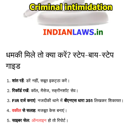
धमकी मिले तो क्या करें? स्टेप-बाय-स्टेप
गाइड
शांत रहें
: डरें नहीं, सबूत इकट्ठा करें।
रिकॉर्ड रखें
: कॉल, मैसेज, स्क्रीनशॉट सेव।
FIR दर्ज कराएं
: नजदीकी थाने में
बीएनएस धारा 351
लिखकर शिकायत।
वकील
से सलाह
: मजबूत केस बनाएं।
साइबर सेल
:
ऑनलाइन
हो तो रिपोर्ट।