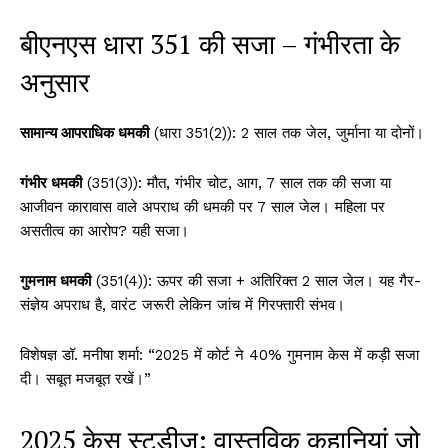
बीएनएस धारा 351 की सजा – गंभीरता के
अनुसार
सामान्य आपराधिक धमकी
(धारा 351(2)): 2 साल तक जेल, जुर्माना या दोनों।
गंभीर धमकी
(351(3)): मौत, गंभीर चोट, आग, 7 साल तक की सजा या
आजीवन कारावास वाले अपराध की धमकी पर 7 साल जेल। महिला पर
असतीत्व का आरोप? यही सजा।
गुमनाम धमकी
(351(4)): ऊपर की सजा + अतिरिक्त 2 साल जेल। यह गैर-
संज्ञेय अपराध है, वारंट जरूरी लेकिन जांच में गिरफ्तारी संभव।
विशेषज्ञ डॉ. मनीषा शर्मा: “2025 में कोर्ट ने 40% गुमनाम केस में कड़ी सजा
दी। सबूत मजबूत रखें।”
2025 केस स्टडीज: वास्तविक कहानियां जो