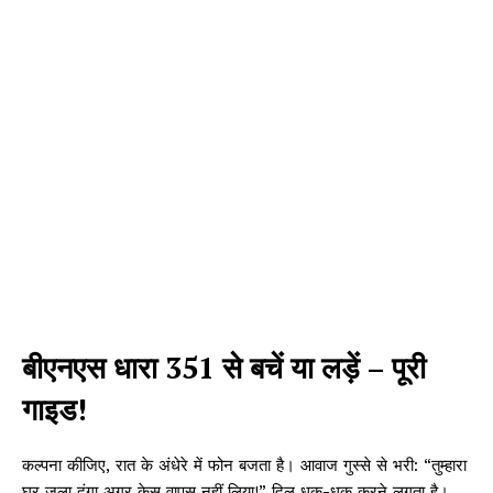
बीएनएस धारा 351 से बचें या लड़ें – पूरी
गाइड!
कल्पना कीजिए, रात के अंधेरे में फोन बजता है। आवाज गुस्से से भरी: “तुम्हारा
घर जला दूंगा अगर केस वापस नहीं लिया!” दिल धक-धक करने लगता है।