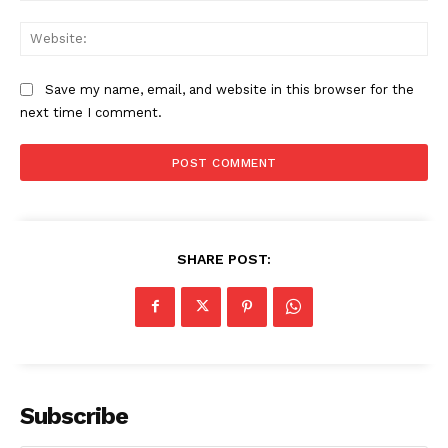
Web
Save my name, email, and website in this browser for the
next time I comment.
SHARE POST:
Subscribe