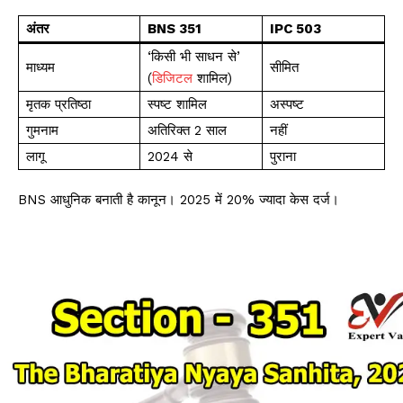
अंतर
BNS 351
IPC 503
‘किसी भी साधन से’
माध्यम
सीमित
(
डिजिटल
शामिल)
मृतक प्रतिष्ठा
स्पष्ट शामिल
अस्पष्ट
गुमनाम
अतिरिक्त 2 साल
नहीं
लागू
2024 से
पुराना
BNS आधुनिक बनाती है कानून। 2025 में 20% ज्यादा केस दर्ज।