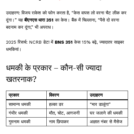
उदाहरण: विजय राकेश को फोन करता है, “केस वापस लो वरना चैट लीक कर
दूंगा।” यह
बीएनएस धारा 351
का केस। बैंक में चिल्लाना, “पैसे दो वरना
बदनाम कर दूंगा,” भी अपराध।
2025 रिसर्च: NCRB डेटा में
BNS 351
केस 15% बढ़े, ज्यादातर साइबर
धमकियां।
धमकी के प्रकार – कौन-सी ज्यादा
खतरनाक?
प्रकार
विवरण
उदाहरण
सामान्य धमकी
हल्का डर
“मार डालूंगा”
गंभीर धमकी
मौत, चोट, आगजनी
घर जलाने की धमकी ​
गुमनाम धमकी
नाम छिपाकर
अज्ञात नंबर से मैसेज