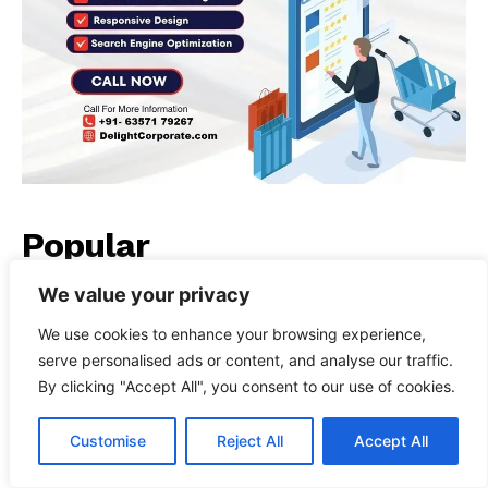
Popular
We value your privacy
We use cookies to enhance your browsing experience,
कौन हैं यमुना संगरासिवम?
serve personalised ads or content, and analyse our traffic.
By clicking "Accept All", you consent to our use of cookies.
Customise
Reject All
Accept All
रोज रात 3 बजे पेशाब के लिए उठती हैं?