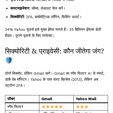
कस्टमाइजेशन
: थीम्स, लेआउट चेंज करें।
सिक्योरिटी
: 2FA, बायोमेट्रिक लॉगिन, फिशिंग अलर्ट।
34% Yahoo यूजर्स इसे मुख्य ईमेल मानते हैं। 25 बिलियन ईमेल्स डेली
हैंडल। पुराने यूजर्स के लिए परफेक्ट।
सिक्योरिटी & प्राइवेसी: कौन जीतेगा जंग?
दोनों सिक्योर, लेकिन Gmail आगे। Gmail का स्पैम फिल्टर AI से स्मार्ट,
डार्क वेब मॉनिटर। Yahoo के पास पास्ट ब्रिचेस (2013), लेकिन अब
स्ट्रॉन्ग 2FA।
फीचर
Gmail
Yahoo Mail
स्पैम फिल्टर