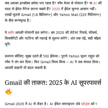
क्या आपका इनबॉक्स हमेशा भरा रहता है? स्पैम मेल्स से परेशान हैं? या
AI
की
मदद से ईमेल मैनेज करना चाहते हैं?
2025
में ईमेल चुनना आसान नहीं।
लाखों यूजर्स Gmail (1.8 बिलियन+) और Yahoo Mail (225 मिलियन+)
के बीच कन्फ्यूज्ड हैं।
ये
ब्लॉग
आपकी परेशानी हल करेगा। हम 2025 की लेटेस्ट रिसर्च, फीचर्स,
सिक्योरिटी और स्टोरेज की गहराई से तुलना करेंगे। अंत तक पढ़ें, सही चॉइस
चुनें!
कल्पना कीजिए: सुबह उठते ही 100 ईमेल्स। पुराने Yahoo यूजर राहुल को
स्पैम ने तंग कर दिया। फिर Gmail स्विच किया – AI ने सब संभाल लिया।
आपकी कहानी भी बदल सकती है!
Gmail की ताकत: 2025 के AI सुपरपावर्स
Gmail 2025 में AI से लैडर है। AI ईमेल समराइजर लंबे
थ्रेड्स
को 1