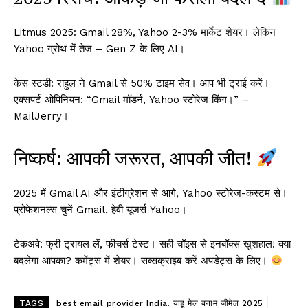
Litmus 2025: Gmail 28%, Yahoo 2-3% मार्केट शेयर। लेकिन
Yahoo ग्रोथ में तेज – Gen Z के लिए AI।
केस स्टडी: राहुल ने Gmail से 50% टाइम सेव। आप भी ट्राई करें।
एक्सपर्ट ओपिनियन: “Gmail मॉडर्न, Yahoo स्टोरेज किंग।” –
MailJerry।
निष्कर्ष: आपकी जरूरत, आपकी जीत!
2025 में Gmail AI और इंटीग्रेशन से आगे, Yahoo स्टोरेज-कस्टम से।
प्रोफेशनल्स चुनें Gmail, हेवी यूजर्स Yahoo।
टेकअवे: फ्री ट्रायल लें, फीचर्स टेस्ट। सही चॉइस से इनबॉक्स खुशहाल! क्या
बदलेगा आपका? कमेंट्स में शेयर। सब्सक्राइब करें अपडेट्स के लिए।
TAGS
best email provider India. याहू मेल बनाम जीमेल 2025