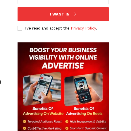
I WANT IN
I've read and accept the
Privacy Policy
.
।