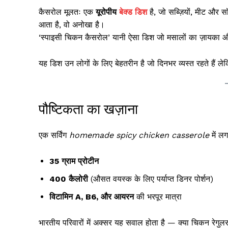
कैसरोल मूलतः एक
यूरोपीय
बेक्ड डिश
है, जो सब्ज़ियों, मीट और 
आता है, वो अनोखा है।
‘स्पाइसी चिकन कैसरोल’ यानी ऐसा डिश जो मसालों का ज़ायका 
यह डिश उन लोगों के लिए बेहतरीन है जो दिनभर व्यस्त रहते हैं ल
पौष्टिकता का खज़ाना
एक सर्विंग
homemade spicy chicken casserole
में ल
35 ग्राम प्रोटीन
400 कैलोरी
(औसत वयस्क के लिए पर्याप्त डिनर पोर्शन)
विटामिन A, B6, और आयरन
की भरपूर मात्रा
भारतीय परिवारों में अक्सर यह सवाल होता है — क्या चिकन रेगुलर 