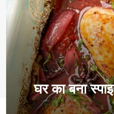
घर का बना स्पा