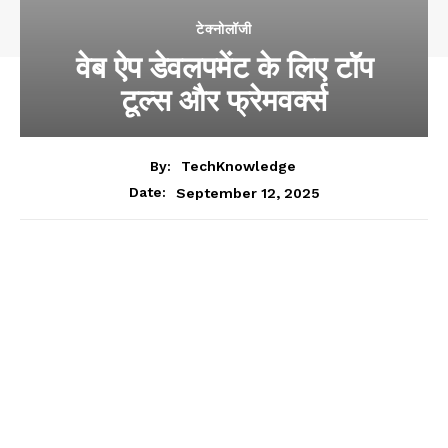
टेक्नोलॉजी
वेब ऐप डेवलपमेंट के लिए टॉप
टूल्स और फ्रेमवर्क्स
By:
TechKnowledge
September 12, 2025
Date: