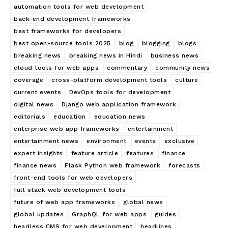
automation tools for web development
back-end development frameworks
best frameworks for developers
best open-source tools 2025
blog
blogging
blogs
breaking news
breaking news in Hindi
business news
cloud tools for web apps
commentary
community news
coverage
cross-platform development tools
culture
current events
DevOps tools for development
digital news
Django web application framework
editorials
education
education news
enterprise web app frameworks
entertainment
entertainment news
environment
events
exclusive
expert insights
feature article
features
finance
finance news
Flask Python web framework
forecasts
front-end tools for web developers
full stack web development tools
future of web app frameworks
global news
global updates
GraphQL for web apps
guides
headless CMS for web development
headlines