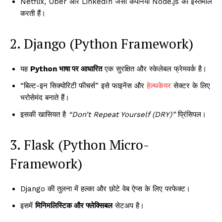
Netflix, Uber और LinkedIn जैसी कंपनियाँ Node.js का इस्तेमाल
करती हैं।
2. Django (Python Framework)
यह
Python भाषा पर आधारित
एक सुरक्षित और स्केलेबल फ्रेमवर्क है।
“बिल्ट-इन सिक्योरिटी फीचर्स” इसे फाइनेंस और
हेल्थकेयर
सेक्टर के लिए
भरोसेमंद बनाते हैं।
इसकी खासियत है
“Don’t Repeat Yourself (DRY)”
प्रिंसिपल।
3. Flask (Python Micro-
Framework)
Django की तुलना में हल्का और छोटे वेब ऐप्स के लिए परफेक्ट।
इसमें
मिनिमलिस्टिक और फ्लेक्सिबल
सेटअप है।