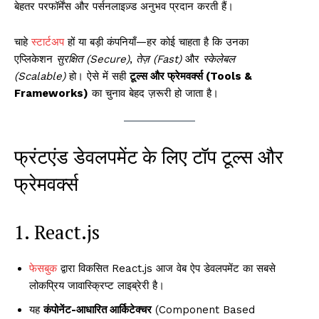
बेहतर परफॉर्मेंस और पर्सनलाइज़्ड अनुभव प्रदान करती हैं।
चाहे
स्टार्टअप
हों या बड़ी कंपनियाँ—हर कोई चाहता है कि उनका
एप्लिकेशन
सुरक्षित (Secure)
,
तेज़ (Fast)
और
स्केलेबल
(Scalable)
हो। ऐसे में सही
टूल्स और फ्रेमवर्क्स (Tools &
Frameworks)
का चुनाव बेहद ज़रूरी हो जाता है।
फ्रंटएंड डेवलपमेंट के लिए टॉप टूल्स और
फ्रेमवर्क्स
1. React.js
फेसबुक
द्वारा विकसित React.js आज वेब ऐप डेवलपमेंट का सबसे
लोकप्रिय जावास्क्रिप्ट लाइब्रेरी है।
यह
कंपोनेंट-आधारित आर्किटेक्चर
(Component Based