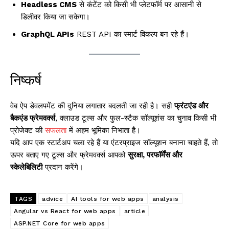
Headless CMS
से कंटेंट को किसी भी प्लेटफॉर्म पर आसानी से
डिलीवर किया जा सकेगा।
GraphQL APIs
REST API का स्मार्ट विकल्प बन रहे हैं।
निष्कर्ष
वेब ऐप डेवलपमेंट की दुनिया लगातार बदलती जा रही है। सही
फ्रंटएंड और
बैकएंड फ्रेमवर्क्स
, क्लाउड टूल्स और फुल-स्टैक सॉल्यूशंस का चुनाव किसी भी
प्रोजेक्ट की
सफलता
में अहम भूमिका निभाता है।
यदि आप एक स्टार्टअप चला रहे हैं या एंटरप्राइज सॉल्यूशन बनाना चाहते हैं, तो
ऊपर बताए गए टूल्स और फ्रेमवर्क्स आपको
सुरक्षा, परफॉर्मेंस और
स्केलेबिलिटी
प्रदान करेंगे।
TAGS
advice
AI tools for web apps
analysis
Angular vs React for web apps
article
ASP.NET Core for web apps