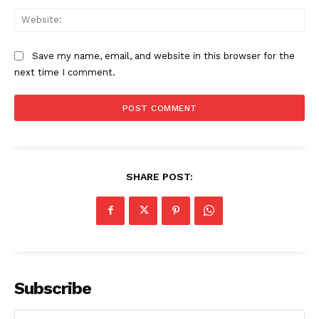
Web
Save my name, email, and website in this browser for the
next time I comment.
SHARE POST:
Subscribe