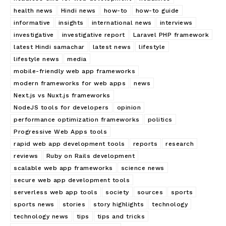
health news
Hindi news
how-to
how-to guide
informative
insights
international news
interviews
investigative
investigative report
Laravel PHP framework
latest Hindi samachar
latest news
lifestyle
lifestyle news
media
mobile-friendly web app frameworks
modern frameworks for web apps
news
Next.js vs Nuxt.js frameworks
NodeJS tools for developers
opinion
performance optimization frameworks
politics
Progressive Web Apps tools
rapid web app development tools
reports
research
reviews
Ruby on Rails development
scalable web app frameworks
science news
secure web app development tools
serverless web app tools
society
sources
sports
sports news
stories
story highlights
technology
technology news
tips
tips and tricks