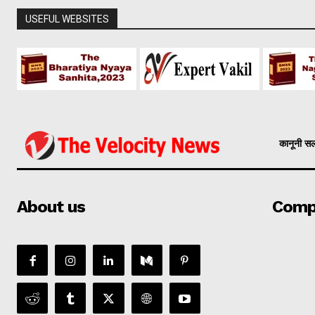
USEFUL WEBSITES
कानूनी स
About us
Comp