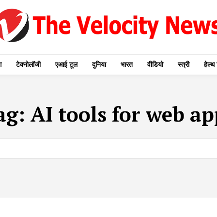
ग
टेक्नोलॉजी
एआई टूल
दुनिया
भारत
वीडियो
स्त्री
हेल्थ 
ag:
AI tools for web ap