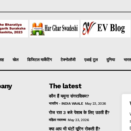
लाह
खेल
डिजिटल मार्केटिंग
टेक्नोलॉजी
एआई टूल
दुनिया
भारत
any
The latest
कौन हैं यमुना संगरासिवम?
भारतीय - INDIA WAALE
May 23, 2026
रोज रात 3 बजे पेशाब के लिए उठती हैं?
महिला स्वास्थ्य
May 23, 2026
क्या आप भी घंटों यूरिन रोकती हैं?