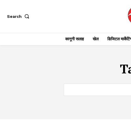
Search
कानूनी सलाह
खेल
डिजिटल मार्केटिं
T