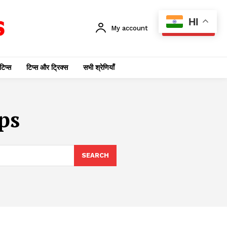
HI
My account
SUBSCRIBE
टिप्स
टिप्स और ट्रिक्स
सभी श्रेणियाँ
ps
SEARCH