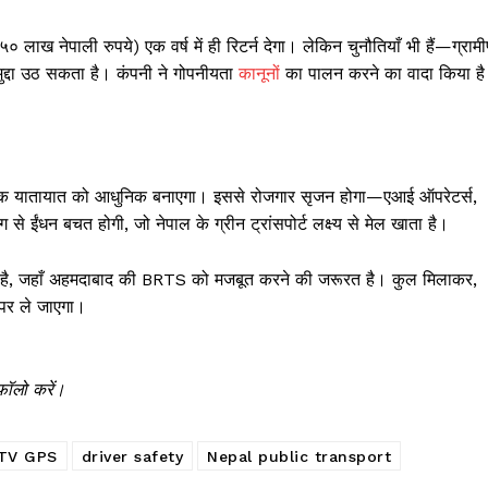
 लाख नेपाली रुपये) एक वर्ष में ही रिटर्न देगा। लेकिन चुनौतियाँ भी हैं—ग्राम
ुद्दा उठ सकता है। कंपनी ने गोपनीयता
कानून
ों का पालन करने का वादा किया ह
्वजनिक यातायात को आधुनिक बनाएगा। इससे रोजगार सृजन होगा—एआई ऑपरेटर्स,
से ईंधन बचत होगी, जो नेपाल के ग्रीन ट्रांसपोर्ट लक्ष्य से मेल खाता है।
ती है, जहाँ अहमदाबाद की BRTS को मजबूत करने की जरूरत है। कुल मिलाकर,
ं पर ले जाएगा।
फॉलो करें।
TV GPS
driver safety
Nepal public transport