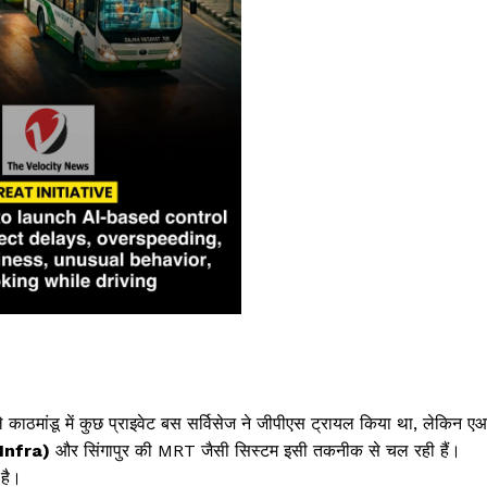
पहले काठमांडू में कुछ प्राइवेट बस सर्विसेज ने जीपीएस ट्रायल किया था, लेकिन ए
Infra)
और सिंगापुर की MRT जैसी सिस्टम इसी तकनीक से चल रही हैं।
 है।