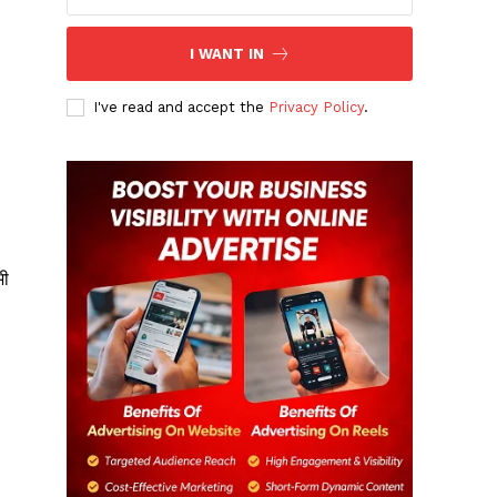
I WANT IN
I've read and accept the
Privacy Policy
.
भी