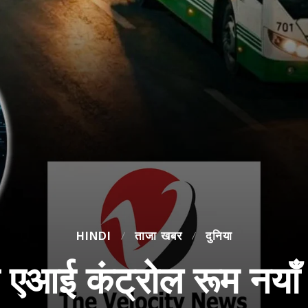
HINDI
ताजा खबर
दुनिया
एआई कंट्रोल रूम नयाँ 