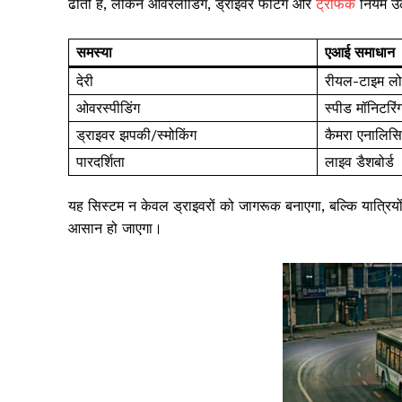
ढोती हैं, लेकिन ओवरलोडिंग, ड्राइवर फटिग और
ट्रैफिक
नियम उल्
समस्या
एआई समाधान
देरी
रीयल-टाइम लोक
ओवरस्पीडिंग
स्पीड मॉनिटरिं
ड्राइवर झपकी/स्मोकिंग
कैमरा एनालिस
पारदर्शिता
लाइव डैशबोर्ड
यह सिस्टम न केवल ड्राइवरों को जागरूक बनाएगा, बल्कि यात्रिय
आसान हो जाएगा।