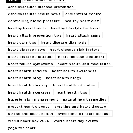
cardiovascular disease prevention
cardiovascular health news
cholesterol control
controlling blood pressure
healthy heart diet
healthy heart habits
healthy lifestyle for heart
heart attack prevention tips
heart attack signs
heart care tips
heart disease diagnosis
heart disease news
heart disease risk factors
heart disease statistics
heart disease treatment
heart failure symptoms
heart health and meditation
heart health articles
heart health awareness
heart health blog
heart health blogs
heart health checkup
heart health education
heart health exercises
heart health tips
hypertension management
natural heart remedies
prevent heart disease
smoking and heart disease
stress and heart health
symptoms of heart disease
world heart day 2025
world heart day events
yoga for heart