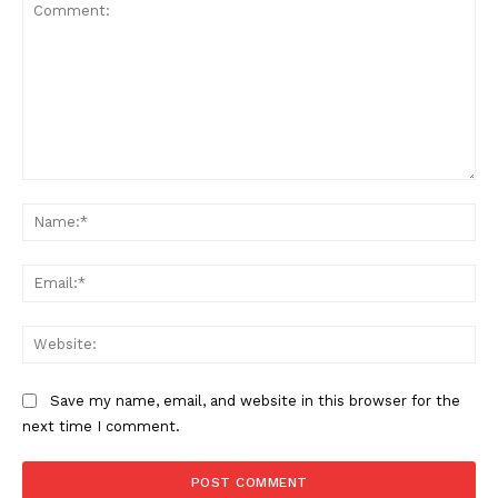
Comment:
Na
Ema
Web
Save my name, email, and website in this browser for the
next time I comment.