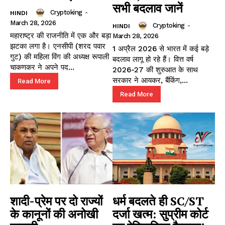
सभी बदलाव जानें
Cryptoking
-
HINDI
March 28, 2026
Cryptoking
-
HINDI
महाराष्ट्र की राजनीति में एक और बड़ा
March 28, 2026
झटका लगा है। एनसीपी (शरद पवार
1 अप्रैल 2026 से भारत में कई बड़े
गुट) की महिला विंग की अध्यक्ष रूपाली
बदलाव लागू हो रहे हैं। वित्त वर्ष
चाकणकर ने अपने पद...
2026-27 की शुरुआत के साथ
सरकार ने आयकर, बैंकिंग,...
Read More
Read More
शादी-प्रेम पर दो राज्यों
धर्म बदलते ही SC/ST
के कानूनों की अनोखी
दर्जा खत्म: सुप्रीम कोर्ट