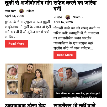
तुर्की से अजीबोगरीब मांग
सफेद करने का जरिया
बनी
Nilam
-
ताजा खबर
April 14, 2026
Nilam
-
HINDI
युगांडा के सेना प्रमुख जनरल मुहूजी
April 14, 2026
काइनेरुगाबा ने तुर्की के सामने दो ऐसी
नोटबंदी काले धन को सफेद करने का
मांगें रख दी हैं जो दुनिया भर में चर्चा
जरिया बनी: न्यायमूर्ति बी.वी. नागरत्ना
का विषय...
का सनसनीखेज बयान भारतीय
न्यायपालिका के एक प्रमुख चेहरे,
Read More
सुप्रीम कोर्ट की जज जस्टिस...
Read More
अहमदाबाद डोसा डेथ
साइलेंसर भी नहीं वाले