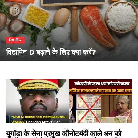
हेल्थ टिप्स
विटामिन D बढ़ाने के लिए क्या करें?
युगांडा के सेना प्रमुख की
नोटबंदी काले धन को