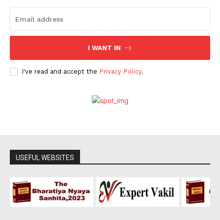
I WANT IN
I've read and accept the
Privacy Policy
.
USEFUL WEBSITES