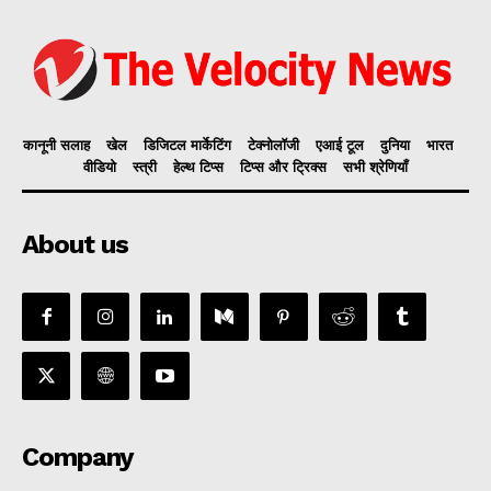
कानूनी सलाह
खेल
डिजिटल मार्केटिंग
टेक्नोलॉजी
एआई टूल
दुनिया
भारत
वीडियो
स्त्री
हेल्थ टिप्स
टिप्स और ट्रिक्स
सभी श्रेणियाँ
About us
Company