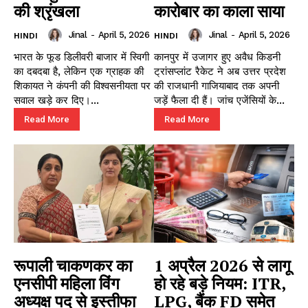
की श्रृंखला
कारोबार का काला साया
Jinal
-
April 5, 2026
Jinal
-
April 5, 2026
HINDI
HINDI
भारत के फूड डिलीवरी बाजार में स्विगी
कानपुर में उजागर हुए अवैध किडनी
का दबदबा है, लेकिन एक ग्राहक की
ट्रांसप्लांट रैकेट ने अब उत्तर प्रदेश
शिकायत ने कंपनी की विश्वसनीयता पर
की राजधानी गाजियाबाद तक अपनी
सवाल खड़े कर दिए।...
जड़ें फैला दी हैं। जांच एजेंसियों के...
Read More
Read More
रूपाली चाकणकर का
1 अप्रैल 2026 से लागू
एनसीपी महिला विंग
हो रहे बड़े नियम: ITR,
अध्यक्ष पद से इस्तीफा
LPG, बैंक FD समेत