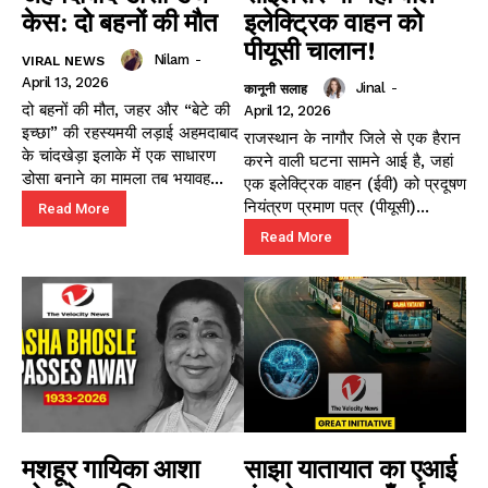
केस: दो बहनों की मौत
इलेक्ट्रिक वाहन को
पीयूसी चालान!
Nilam
-
VIRAL NEWS
April 13, 2026
Jinal
-
कानूनी सलाह
दो बहनों की मौत, जहर और “बेटे की
April 12, 2026
इच्छा” की रहस्यमयी लड़ाई अहमदाबाद
राजस्थान के नागौर जिले से एक हैरान
के चांदखेड़ा इलाके में एक साधारण
करने वाली घटना सामने आई है, जहां
डोसा बनाने का मामला तब भयावह...
एक इलेक्ट्रिक वाहन (ईवी) को प्रदूषण
नियंत्रण प्रमाण पत्र (पीयूसी)...
Read More
Read More
मशहूर गायिका आशा
साझा यातायात का एआई