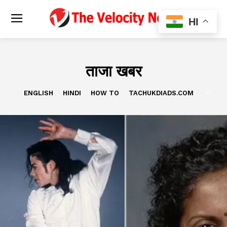
HI
ताजा खबर
ENGLISH
HINDI
HOW TO
TACHUKDIADS.COM