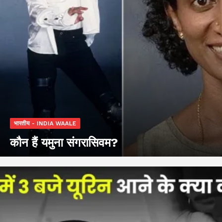
भारतीय - INDIA WAALE
कौन हैं यमुना संगरासिवम?