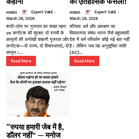
कहानी
का ऐतिहासिक फैसला!
Expert Vakil
-
Expert Vakil
-
HINDI
HINDI
March 28, 2026
March 28, 2026
शादी-प्रेम पर गुजरात का सख्त पहरा
परिचय: धर्म और आरक्षण का
vs कर्नाटक की सुरक्षा: दो राज्यों के
विवादास्पद संबंध भारत जैसे बहुलवादी
कानूनों की अनोखी कहानी गुजरात और
देश में धर्म परिवर्तन कोई नई बात नहीं
कर्नाटक—दो राज्य, दो विचारधाराएं, दो
है। लेकिन जब यह अनुसूचित जाति
कानून।...
(SC)...
Read More
Read More
“रुपया हमारी जेब में है,
डॉलर नहीं” — मनोज