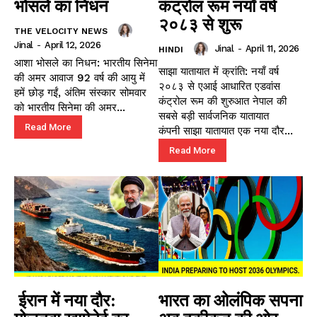
भोसले का निधन
कंट्रोल रूम नयाँ वर्ष
२०८३ से शुरू
THE VELOCITY NEWS
Jinal
-
April 12, 2026
Jinal
-
April 11, 2026
HINDI
आशा भोसले का निधन: भारतीय सिनेमा
साझा यातायात में क्रांति: नयाँ वर्ष
की अमर आवाज 92 वर्ष की आयु में
२०८३ से एआई आधारित एडवांस
हमें छोड़ गईं, अंतिम संस्कार सोमवार
कंट्रोल रूम की शुरुआत नेपाल की
को भारतीय सिनेमा की अमर...
सबसे बड़ी सार्वजनिक यातायात
Read More
कंपनी साझा यातायात एक नया दौर...
Read More
ईरान में नया दौर:
भारत का ओलंपिक सपना