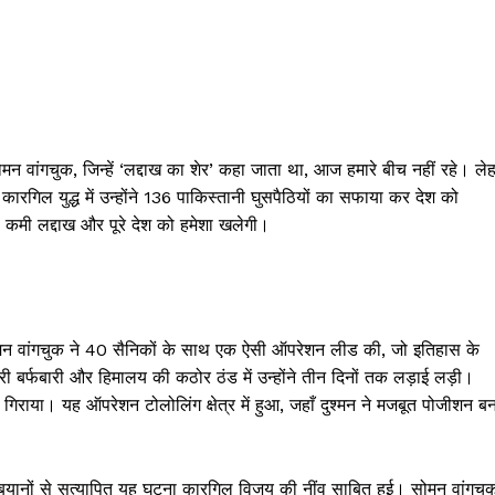
त) सोमन वांगचुक, जिन्हें ‘लद्दाख का शेर’ कहा जाता था, आज हमारे बीच नहीं रहे। ले
गिल युद्ध में उन्होंने 136 पाकिस्तानी घुसपैठियों का सफाया कर देश को
 कमी लद्दाख और पूरे देश को हमेशा खलेगी।
मन वांगचुक ने 40 सैनिकों के साथ एक ऐसी ऑपरेशन लीड की, जो इतिहास के
 भारी बर्फबारी और हिमालय की कठोर ठंड में उन्होंने तीन दिनों तक लड़ाई लड़ी।
 गिराया। यह ऑपरेशन टोलोलिंग क्षेत्र में हुआ, जहाँ दुश्मन ने मजबूत पोजीशन बन
 बयानों से सत्यापित यह घटना कारगिल विजय की नींव साबित हुई। सोमन वांगचु