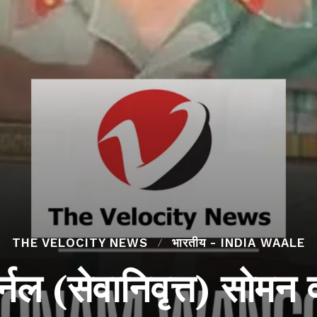
THE VELOCITY NEWS
भारतीय - INDIA WAALE
र्नल (सेवानिवृत्त) सोमन