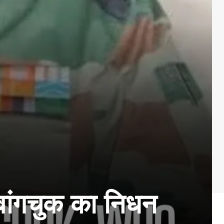
 वांगचुक का निधन