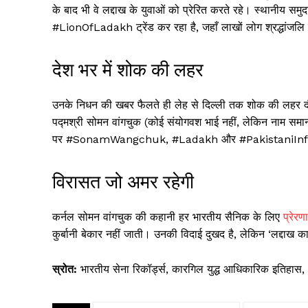
के बाद भी वे लद्दाख के युवाओं को प्रेरित करते रहे। स्थानीय सम
#LionOfLadakh ट्रेंड कर रहा है, जहाँ लाखों लोग श्रद्धांजलि दे
देश भर में शोक की लहर
उनके निधन की खबर फैलते ही लेह से दिल्ली तक शोक की लहर दौड़ 
पद्मश्री सोमन वांगचुक (कोई संयोगवश भाई नहीं, लेकिन नाम समा
पर #SonamWangchuk, #Ladakh और #PakistaniInfiltrat
विरासत जो अमर रहेगी
कर्नल सोमन वांगचुक की कहानी हर भारतीय सैनिक के लिए
प्रेरणा
कुर्बानी बेकार नहीं जाती। उनकी विदाई दुखद है, लेकिन ‘लद्दाख का
स्रोत:
भारतीय सेना रिकॉर्ड्स, कारगिल युद्ध आधिकारिक इतिहा