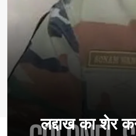
लद्दाख का शेर क