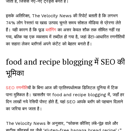
जाती हैं, जिससे नए-नए ट्रेंड्स बनते हैं।
इसके अतिरिक्त, The Velocity News की रिपोर्ट बताती है कि लगभग
74% लोग रेस्तरां या खाद्य उत्पाद चुनते समय सोशल मीडिया से प्रेरणा लेते
हैं। यही कारण है कि फूड
ब्लॉगिंग
का असर केवल शौक तक सीमित नहीं रह
गया, बल्कि यह एक व्यवसाय में तब्दील हो गया है, जहां डेटा-आधारित रणनीतियों
का सहारा लेकर ब्लॉगर्स अपने कंटेंट को बेहतर बनाते हैं।
food and recipe blogging में SEO की
भूमिका
SEO रणनीति
यों के बिना आज की प्रतिस्पर्धात्मक डिजिटल दुनिया में टिक
पाना मुश्किल है। खासतौर पर food and recipe blogging में, जहाँ हर
दिन लाखों नये रेसिपी पोस्ट होते हैं, यहां SEO आपके ब्लॉग को पहचान दिलाने
का जरिया बन जाता है।
The Velocity News के अनुसार, “फोकस कीजिए लंबे-पूंछ वाले और
सटीक कीवर्ड्स पर जैसे ‘gluten-free banana bread recipe’।”