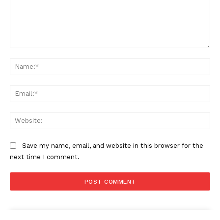
Comment:
Na
Ema
Web
Save my name, email, and website in this browser for the
next time I comment.